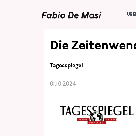
ÜBE
PRESSE
PRESSESCHAU
Die Zeitenwen
Tagesspiegel
01.10.2024