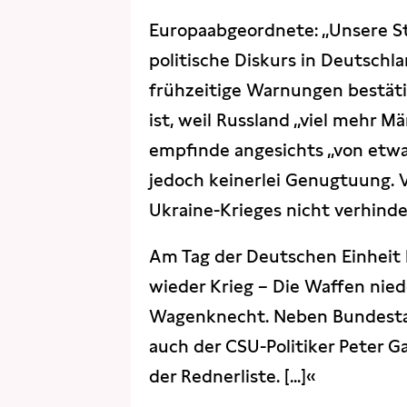
Europaabgeordnete: „Unsere Stä
politische Diskurs in Deutschla
frühzeitige Warnungen bestätig
ist, weil Russland „viel mehr M
empfinde angesichts „von etwa
jedoch keinerlei Genugtuung. V
Ukraine-Krieges nicht verhinde
Am Tag der Deutschen Einheit l
wieder Krieg – Die Waffen nie
Wagenknecht. Neben Bundesta
auch der CSU-Politiker Peter G
der Rednerliste. [...]«