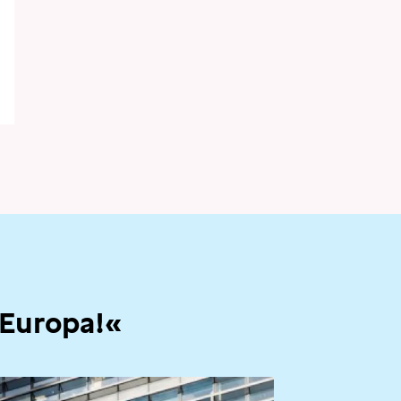
 Europa!«