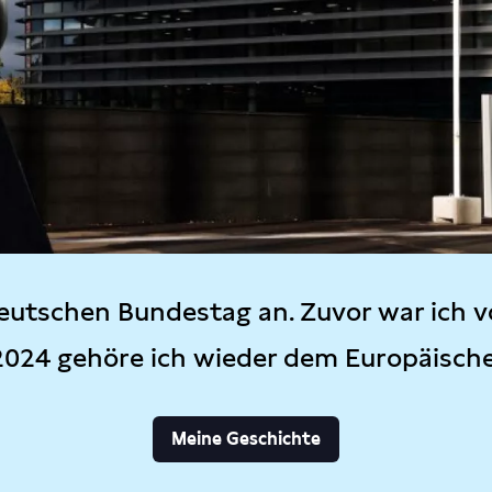
eutschen Bundestag an. Zuvor war ich v
2024 gehöre ich wieder dem Europäisch
Meine Geschichte