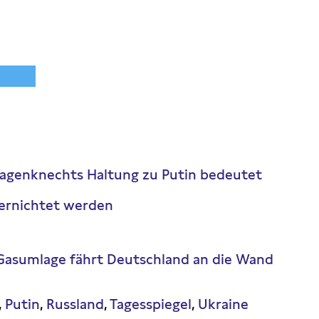
Wagenknechts Haltung zu Putin bedeutet
vernichtet werden
 Gasumlage fährt Deutschland an die Wand
Putin
Russland
Tagesspiegel
Ukraine