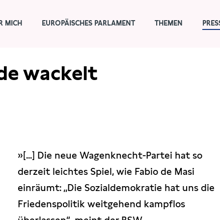
R MICH
EUROPÄISCHES PARLAMENT
THEMEN
PRES
de wackelt
»[...] Die neue Wagenknecht-Partei hat so
derzeit leichtes Spiel, wie Fabio de Masi
einräumt: „Die Sozialdemokratie hat uns die
Friedenspolitik weitgehend kampflos