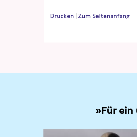
Drucken
|
Zum Seitenanfang
»Für ein