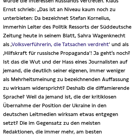
würde die Interessen Russlands vertreten. Klaus
Ernst schrieb: „Das ist an Niveau kaum noch zu
unterbieten: Da bezeichnet Stefan Kornelius,
immerhin Leiter des Politik Ressorts der Süddeutsche
Zeitung heute in seinem Blatt, Sahra Wagenknecht
als ‚
Volksverführerin, die Tatsachen verdreht
‘ und als
‚Hilfskraft für russische Propaganda‘! Ja geht’s noch?
Ist das die Wut und der Hass eines Journalisten auf
jemand, die deutlich seiner eigenen, immer weniger
als Mehrheitsmeinung zu bezeichnenden Auffassung
zu wirksam widerspricht? Deshalb die diffamierende
Sprache? Weil da jemand ist, die der kritiklosen
Übernahme der Position der Ukraine in den
deutschen Leitmedien wirksam etwas entgegen
setzt? Die im Gegensatz zu den meisten
Redaktionen, die immer mehr, am besten