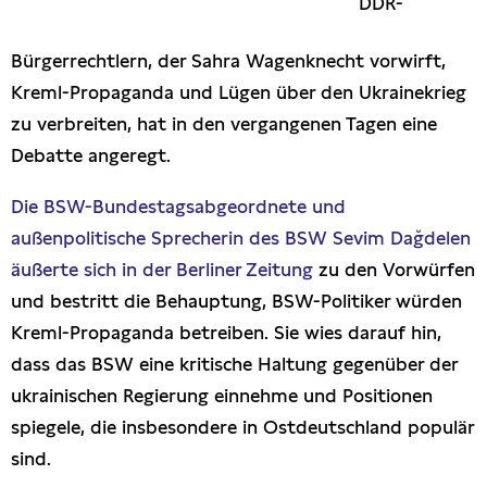
DDR-
Presseschau
Bürgerrechtlern, der Sahra Wagenknecht vorwirft,
Publikationen
Kreml-Propaganda und Lügen über den Ukrainekrieg
zu verbreiten, hat in den vergangenen Tagen eine
Anfragen (Archivseite)
Debatte angeregt.
Die BSW-Bundestagsabgeordnete und
außenpolitische Sprecherin des BSW Sevim Dağdelen
äußerte sich in der Berliner Zeitung
zu den Vorwürfen
und bestritt die Behauptung, BSW-Politiker würden
Kreml-Propaganda betreiben. Sie wies darauf hin,
dass das BSW eine kritische Haltung gegenüber der
ukrainischen Regierung einnehme und Positionen
spiegele, die insbesondere in Ostdeutschland populär
sind.