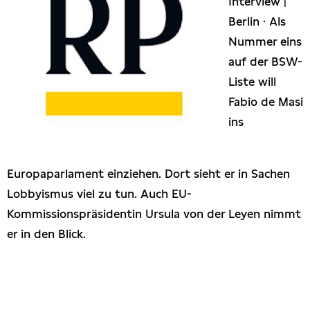
Interview |
Presseschau
Berlin · Als
Nummer eins
Publikationen
auf der BSW-
Liste will
Anfragen (Archivseite)
Fabio de Masi
ins
Europaparlament einziehen. Dort sieht er in Sachen
Lobbyismus viel zu tun. Auch EU-
Kommissionspräsidentin Ursula von der Leyen nimmt
er in den Blick.