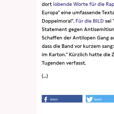
dort
lobende Worte für die Ra
Europa" eine umfassende Textan
Doppelmoral".
Für die BILD
sei 
Statement gegen Antisemitism
Schaffen der Antilopen Gang a
dass die Band vor kurzem sang
im Karton." Kürzlich hatte die
Tugenden verfasst.
(...)
teilen
tweet