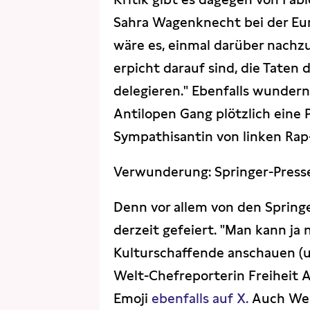
Sahra Wagenknecht bei der Eur
wäre es, einmal darüber nachz
erpicht darauf sind, die Taten 
delegieren." Ebenfalls wundern 
Antilopen Gang plötzlich eine Pa
Sympathisantin von linken Rap
Verwunderung: Springer-Press
Denn vor allem von den Spring
derzeit gefeiert. "Man kann ja 
Kulturschaffende anschauen (u
Welt-Chefreporterin Freiheit 
Emoji
ebenfalls auf X.
Auch Wel