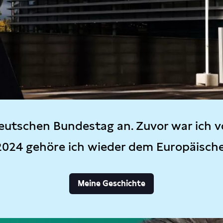
eutschen Bundestag an. Zuvor war ich v
2024 gehöre ich wieder dem Europäisch
Meine Geschichte