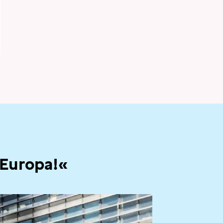
 Europa!«