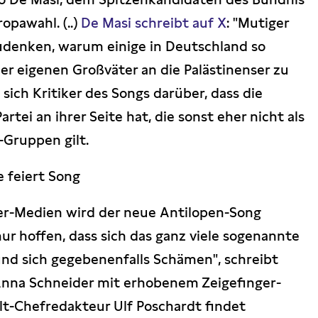
opawahl. (..)
De Masi schreibt auf X
: "Mutiger
udenken, warum einige in Deutschland so
der eigenen Großväter an die Palästinenser zu
sich Kritiker des Songs darüber, dass die
rtei an ihrer Seite hat, die sonst eher nicht als
-Gruppen gilt.
e feiert Song
er-Medien wird der neue Antilopen-Song
nur hoffen, dass sich das ganz viele sogenannte
nd sich gegebenenfalls Schämen", schreibt
Anna Schneider mit erhobenem Zeigefinger-
t-Chefredakteur Ulf Poschardt findet