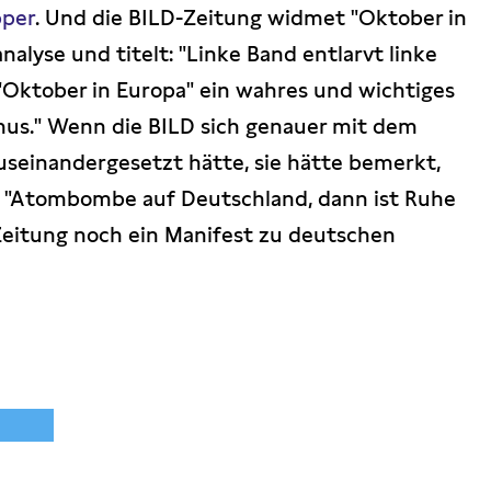
pper
. Und die BILD-Zeitung widmet "Oktober in
alyse und titelt: "Linke Band entlarvt linke
"Oktober in Europa" ein wahres und wichtiges
us." Wenn die BILD sich genauer mit dem
useinandergesetzt hätte, sie hätte bemerkt,
: "Atombombe auf Deutschland, dann ist Ruhe
 Zeitung noch ein Manifest zu deutschen