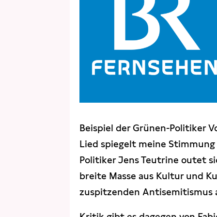
Beispiel der Grünen-Politiker V
Lied spiegelt meine Stimmung g
Politiker Jens Teutrine outet si
breite Masse aus Kultur und Ku
zuspitzenden Antisemitismus a
Kritik gibt es dagegen von Fa