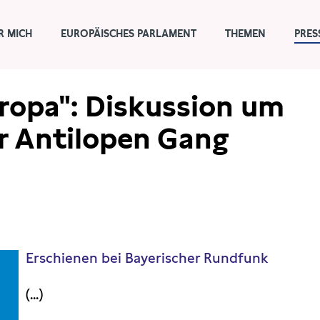
R MICH
EUROPÄISCHES PARLAMENT
THEMEN
PRES
ropa": Diskussion um
r Antilopen Gang
Erschienen bei Bayerischer Rundfunk
(...)