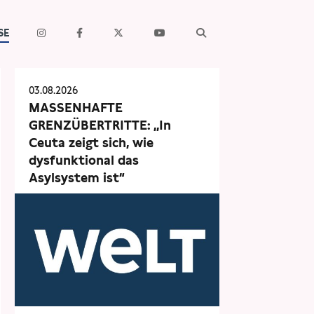
SE
03.08.2026
MASSENHAFTE
GRENZÜBERTRITTE: „In
Ceuta zeigt sich, wie
dysfunktional das
Asylsystem ist“