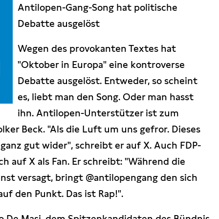
Antilopen-Gang-Song hat politische
Debatte ausgelöst
Wegen des provokanten Textes hat
"Oktober in Europa" eine kontroverse
Debatte ausgelöst. Entweder, so scheint
es, liebt man den Song. Oder man hasst
ihn. Antilopen-Unterstützer ist zum
olker Beck. "Als die Luft um uns gefror. Dieses
anz gut wider", schreibt er auf X. Auch FDP-
ch auf X als Fan. Er schreibt: "Während die
nst versagt, bringt @antilopengang den sich
uf den Punkt. Das ist Rap!".
bio De Masi, dem Spitzenkandidaten des Bündnis