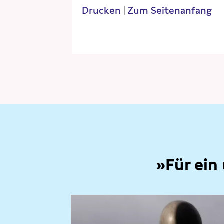
Drucken
|
Zum Seitenanfang
»Für ein