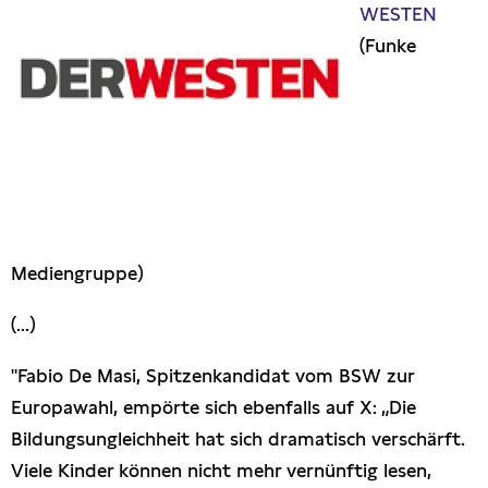
WESTEN
Presseschau
(Funke
Publikationen
Anfragen (Archivseite)
Mediengruppe)
(...)
"Fabio De Masi, Spitzenkandidat vom BSW zur
Europawahl, empörte sich ebenfalls auf X: „Die
Bildungsungleichheit hat sich dramatisch verschärft.
Viele Kinder können nicht mehr vernünftig lesen,