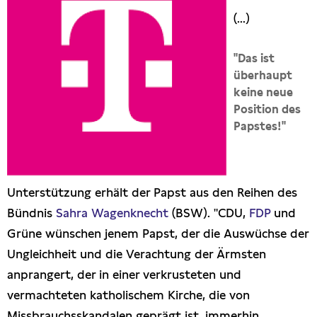
Presseschau
(...)
Publikationen
"Das ist
überhaupt
keine neue
Anfragen (Archivseite)
Position des
Papstes!"
Unterstützung erhält der Papst aus den Reihen des
Bündnis
Sahra Wagenknecht
(BSW). "CDU,
FDP
und
Grüne wünschen jenem Papst, der die Auswüchse der
Ungleichheit und die Verachtung der Ärmsten
anprangert, der in einer verkrusteten und
vermachteten katholischem Kirche, die von
Missbrauchsskandalen geprägt ist, immerhin