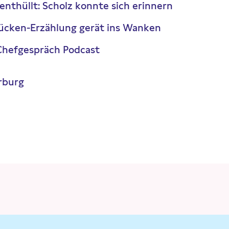
enthüllt: Scholz konnte sich erinnern
lücken-Erzählung gerät ins Wanken
Chefgespräch Podcast
rburg