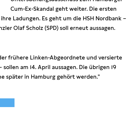
Cum-Ex-Skandal geht weiter. Die ersten
 ihre Ladungen. Es geht um die HSH Nordbank –
zler Olaf Scholz (SPD) soll erneut aussagen.
 der frühere Linken-Abgeordnete und versierte
 sollen am 14. April aussagen. Die übrigen 19
he später in Hamburg gehört werden."