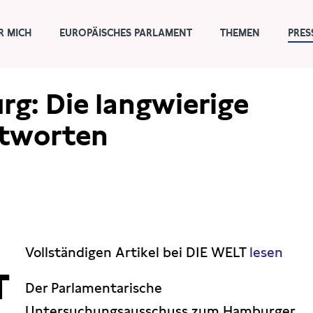
R MICH
EUROPÄISCHES PARLAMENT
THEMEN
PRES
g: Die langwierige
ntworten
Vollständigen Artikel bei DIE WELT
lesen
Der Parlamentarische
Untersuchungsausschuss zum Hamburger