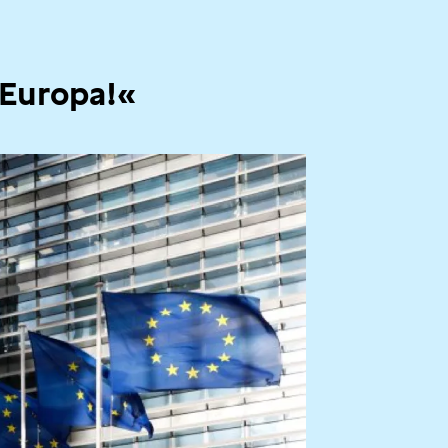
 Europa!«