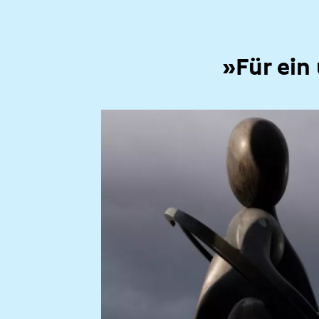
»Für ein