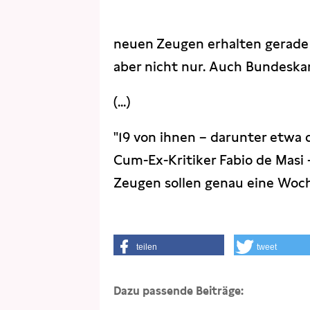
neuen Zeugen erhalten gerade
aber nicht nur. Auch Bundeskan
(...)
"19 von ihnen – darunter etwa
Cum-Ex-Kritiker Fabio de Masi –
Zeugen sollen genau eine Woc
teilen
tweet
Dazu passende Beiträge: