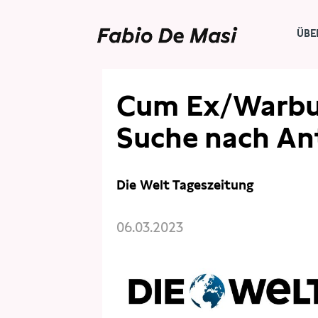
ÜBE
PRESSE
PRESSESCHAU
Cum Ex/Warbur
Suche nach A
Die Welt Tageszeitung
06.03.2023