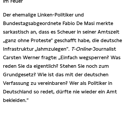
im Feuer
Presseschau
Der ehemalige Linken-Politiker und
Bundestagsabgeordnete Fabio De Masi merkte
Publikationen
sarkastisch an, dass es Scheuer in seiner Amtszeit
„ganz ohne Proteste“ geschafft habe, die deutsche
Anfragen (Archivseite)
Infrastruktur „lahmzulegen“.
T-Online
-Journalist
Carsten Werner fragte: „Einfach wegsperren? Was
reden Sie da eigentlich? Stehen Sie noch zum
Grundgesetz? Wie ist das mit der deutschen
Verfassung zu vereinbaren? Wer als Politiker in
Deutschland so redet, dürfte nie wieder ein Amt
bekleiden.“