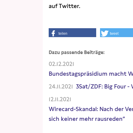
auf Twitter.
teilen
tweet
Dazu passende Beiträge:
02.12.2021
Bundestagspräsidium macht We
24.11.2021
3Sat/ZDF: Big Four -
12.11.2021
Wirecard-Skandal: Nach der Ve
sich keiner mehr rausreden“