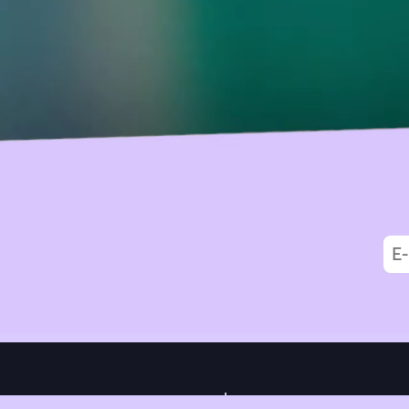
|
Data Privacy
Impressum