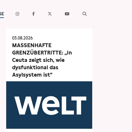
SE
03.08.2026
MASSENHAFTE
GRENZÜBERTRITTE: „In
Ceuta zeigt sich, wie
dysfunktional das
Asylsystem ist“