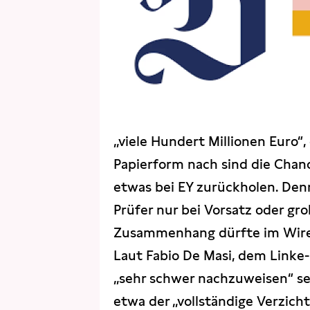
„viele Hundert Millionen Euro“,
Papierform nach sind die Chanc
etwas bei EY zurückholen. Den
Prüfer nur bei Vorsatz oder gr
Zusammenhang dürfte im Wireca
Laut Fabio De Masi, dem Linke-
„sehr schwer nachzuweisen“ se
etwa der „vollständige Verzich