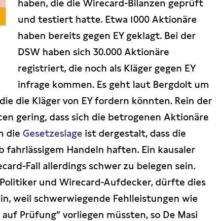
haben, die die Wirecard-Bilanzen geprüft
und testiert hatte. Etwa 1000 Aktionäre
haben bereits gegen EY geklagt. Bei der
DSW haben sich 30.000 Aktionäre
registriert, die noch als Kläger gegen EY
infrage kommen. Es geht laut Bergdolt um
 die die Kläger von EY fordern könnten. Rein der
en gering, dass sich die betrogenen Aktionäre
n die
Gesetzeslage
ist dergestalt, dass die
ob fahrlässigem Handeln haften. Ein kausaler
rd-Fall allerdings schwer zu belegen sein.
Politiker und Wirecard-Aufdecker, dürfte dies
in, weil schwerwiegende Fehlleistungen wie
t auf Prüfung“ vorliegen müssten, so De Masi