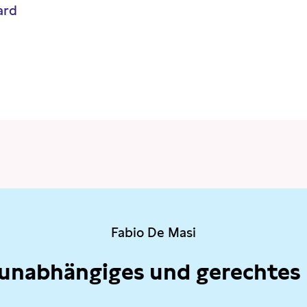
ard
Fabio De Masi
 unabhängiges und gerechtes