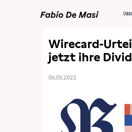
ÜBE
PRESSE
PRESSESCHAU
Wirecard-Urtei
jetzt ihre Div
06.05.2022