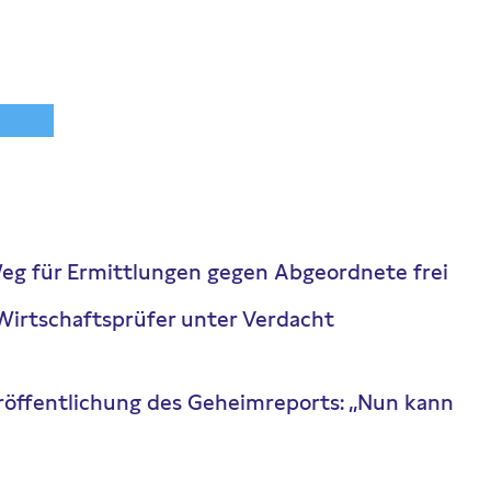
g für Ermittlungen gegen Abgeordnete frei
 Wirtschaftsprüfer unter Verdacht
röffentlichung des Geheimreports: „Nun kann