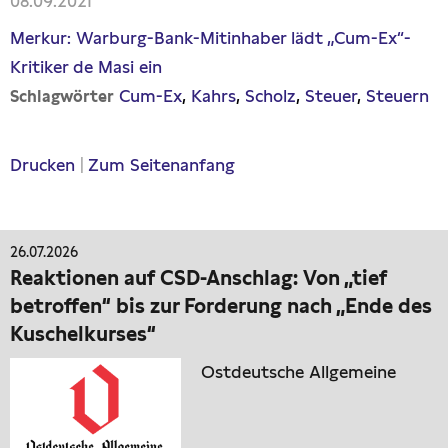
08.09.2021
Merkur: Warburg-Bank-Mitinhaber lädt „Cum-Ex“-
Kritiker de Masi ein
Cum-Ex
Kahrs
Scholz
Steuer
Steuern
Schlagwörter
Drucken
|
Zum Seitenanfang
26.07.2026
Reaktionen auf CSD-Anschlag: Von „tief
betroffen“ bis zur Forderung nach „Ende des
Kuschelkurses“
Ostdeutsche Allgemeine