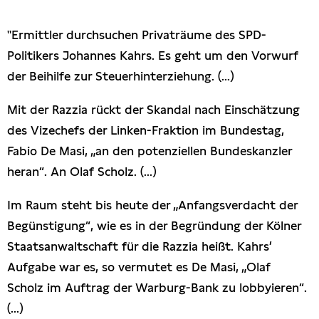
Presseschau
"Ermittler durchsuchen Privaträume des SPD-
Politikers Johannes Kahrs. Es geht um den Vorwurf
Publikationen
der Beihilfe zur Steuerhinterziehung. (...)
Anfragen (Archivseite)
Mit der Razzia rückt der Skandal nach Einschätzung
des Vizechefs der Linken-Fraktion im Bundestag,
Fabio De Masi, „an den potenziellen Bundeskanzler
heran“. An Olaf Scholz. (...)
Im Raum steht bis heute der „Anfangsverdacht der
Begünstigung“, wie es in der Begründung der Kölner
Staatsanwaltschaft für die Razzia heißt. Kahrs’
Aufgabe war es, so vermutet es De Masi, „Olaf
Scholz im Auftrag der Warburg-Bank zu lobbyieren“.
(...)