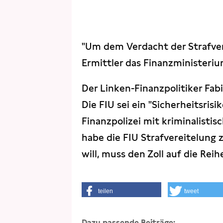
"Um dem Verdacht der Strafve
Ermittler das Finanzministerium.
Der Linken-Finanzpolitiker Fabi
Die FIU sei ein "Sicherheitsris
Finanzpolizei mit kriminalisti
habe die FIU Strafvereitelung
will, muss den Zoll auf die Reih
teilen
tweet
Dazu passende Beiträge: