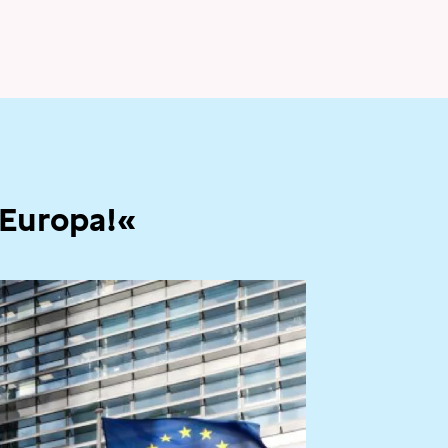
 Europa!«