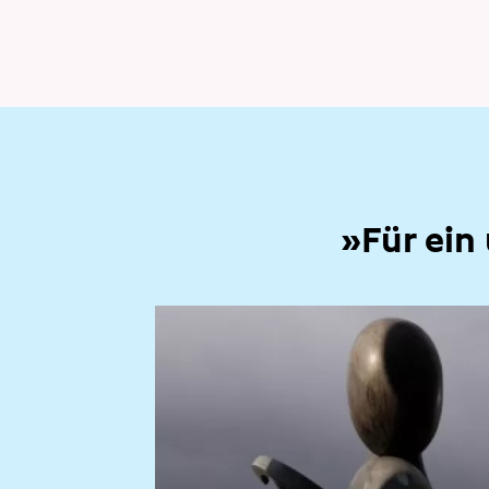
»Für ein