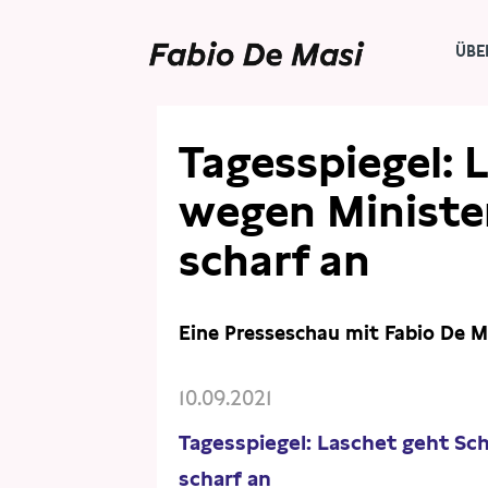
ÜBE
PRESSE
PRESSESCHAU
Tagesspiegel: 
wegen Ministe
scharf an
Eine Presseschau mit Fabio De M
10.09.2021
Tagesspiegel: Laschet geht S
scharf an