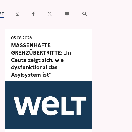
SE
03.08.2026
MASSENHAFTE
GRENZÜBERTRITTE: „In
Ceuta zeigt sich, wie
dysfunktional das
Asylsystem ist“