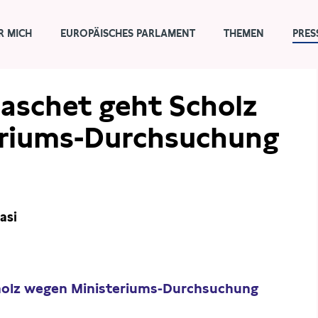
R MICH
EUROPÄISCHES PARLAMENT
THEMEN
PRES
Laschet geht Scholz
riums-Durchsuchung
asi
cholz wegen Ministeriums-Durchsuchung