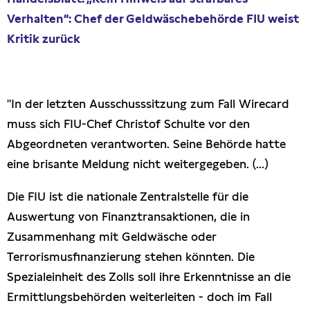
Presseschau
Verhalten“: Chef der Geldwäschebehörde FIU weist
Kritik zurück
Publikationen
Anfragen (Archivseite)
"In der letzten Ausschusssitzung zum Fall Wirecard
muss sich FIU-Chef Christof Schulte vor den
Abgeordneten verantworten. Seine Behörde hatte
eine brisante Meldung nicht weitergegeben. (...)
Die FIU ist die nationale Zentralstelle für die
Auswertung von Finanztransaktionen, die in
Zusammenhang mit Geldwäsche oder
Terrorismusfinanzierung stehen könnten. Die
Spezialeinheit des Zolls soll ihre Erkenntnisse an die
Ermittlungsbehörden weiterleiten - doch im Fall