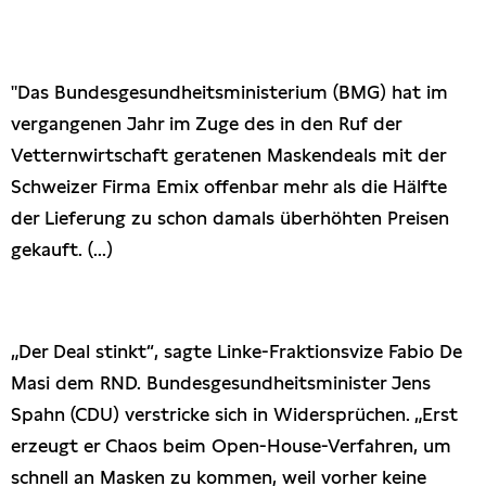
Presseschau
Publikationen
"Das Bundesgesundheitsministerium (BMG) hat im
vergangenen Jahr im Zuge des in den Ruf der
Anfragen (Archivseite)
Vetternwirtschaft geratenen Maskendeals mit der
Schweizer Firma Emix offenbar mehr als die Hälfte
der Lieferung zu schon damals überhöhten Preisen
gekauft. (...)
„Der Deal stinkt“, sagte Linke-Fraktionsvize Fabio De
Masi dem RND. Bundesgesundheitsminister Jens
Spahn (CDU) verstricke sich in Widersprüchen. „Erst
erzeugt er Chaos beim Open-House-Verfahren, um
schnell an Masken zu kommen, weil vorher keine