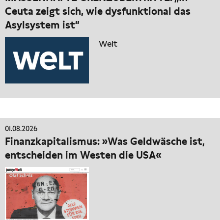
Ceuta zeigt sich, wie dysfunktional das
Asylsystem ist“
Welt
01.08.2026
Finanzkapitalismus: »Was Geldwäsche ist,
entscheiden im Westen die USA«