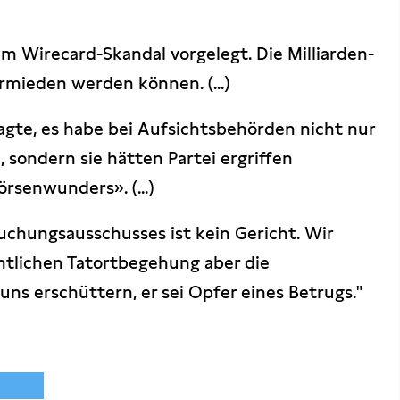
um Wirecard-Skandal vorgelegt. Die Milliarden-
rmieden werden können. (...)
gte, es habe bei Aufsichtsbehörden nicht nur
 sondern sie hätten Partei ergriffen
rsenwunders». (...)
suchungsausschusses ist kein Gericht. Wir
tlichen Tatortbegehung aber die
s erschüttern, er sei Opfer eines Betrugs."