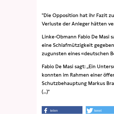
"Die Opposition hat ihr Fazit z
Verluste der Anleger hätten ve
Linke-Obmann Fabio De Masi sa
eine Schlafmützigkeit gegeben,
zugunsten eines «deutschen Bö
Fabio De Masi sagt: „Ein Unter
konnten im Rahmen einer öffen
Schutzbehauptung Markus Braun
(...)"
teilen
tweet