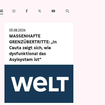
SE
03.08.2026
MASSENHAFTE
GRENZÜBERTRITTE: „In
Ceuta zeigt sich, wie
dysfunktional das
Asylsystem ist“