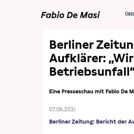
ÜBE
PRESSE
PRESSESCHAU
Berliner Zeitun
Aufklärer: „Wi
Betriebsunfall
Eine Presseschau mit Fabio De M
07.06.2021
Berliner Zeitung: Bericht der A