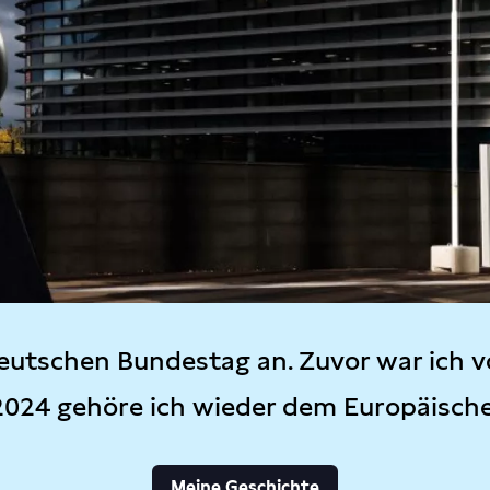
eutschen Bundestag an. Zuvor war ich v
2024 gehöre ich wieder dem Europäisch
Meine Geschichte