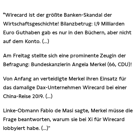
Presseschau
"
Wirecard ist der größte Banken-Skandal der
Wirtschaftsgeschichte! Bilanzbetrug: 1,9 Milliarden
Publikationen
Euro Guthaben gab es nur in den Büchern, aber nicht
auf dem Konto. (...)
Anfragen (Archivseite)
Am Freitag stellte sich eine prominente Zeugin der
Befragung: Bundeskanzlerin Angela Merkel (66, CDU)!
Von Anfang an verteidigte Merkel ihren Einsatz für
das damalige Dax-Unternehmen Wirecard bei einer
China-Reise 2019. (...)
Linke-Obmann Fabio de Masi sagte, Merkel müsse die
Frage beantworten, warum sie bei Xi für Wirecard
lobbyiert habe. (...)"