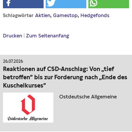
Aktien
Gamestop
Hedgefonds
Schlagwörter
Drucken
|
Zum Seitenanfang
26.07.2026
Reaktionen auf CSD-Anschlag: Von „tief
betroffen“ bis zur Forderung nach „Ende des
Kuschelkurses“
Ostdeutsche Allgemeine