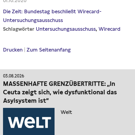
01.10.2020
Die Zeit: Bundestag beschließt Wirecard-
Untersuchungsausschuss
Untersuchungsausschuss
Wirecard
Schlagwörter
Drucken
|
Zum Seitenanfang
03.08.2026
MASSENHAFTE GRENZÜBERTRITTE: „In
Ceuta zeigt sich, wie dysfunktional das
Asylsystem ist“
Welt