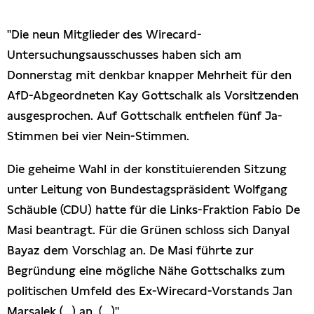
Presseschau
"Die neun Mitglieder des Wirecard-
Untersuchungsausschusses haben sich am
Publikationen
Donnerstag mit denkbar knapper Mehrheit für den
AfD-Abgeordneten Kay Gottschalk als Vorsitzenden
Anfragen (Archivseite)
ausgesprochen. Auf Gottschalk entfielen fünf Ja-
Stimmen bei vier Nein-Stimmen.
Die geheime Wahl in der konstituierenden Sitzung
unter Leitung von Bundestagspräsident Wolfgang
Schäuble (CDU) hatte für die Links-Fraktion Fabio De
Masi beantragt. Für die Grünen schloss sich Danyal
Bayaz dem Vorschlag an. De Masi führte zur
Begründung eine mögliche Nähe Gottschalks zum
politischen Umfeld des Ex-Wirecard-Vorstands Jan
Marsalek (...) an. (...)"