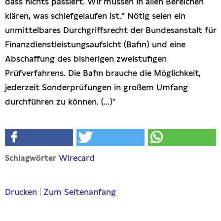
dass nichts passiert. Wir müssen in allen Bereichen
klären, was schiefgelaufen ist.“ Nötig seien ein
unmittelbares Durchgriffsrecht der Bundesanstalt für
Finanzdienstleistungsaufsicht (Bafin) und eine
Abschaffung des bisherigen zweistufigen
Prüfverfahrens. Die Bafin brauche die Möglichkeit,
jederzeit Sonderprüfungen in großem Umfang
durchführen zu können. (...)"
Wirecard
Schlagwörter
Drucken
|
Zum Seitenanfang