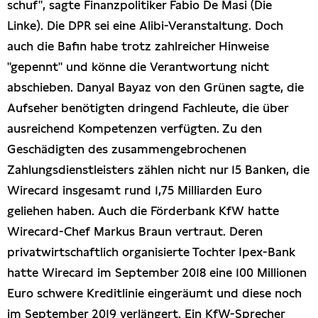
schuf", sagte Finanzpolitiker Fabio De Masi (Die
Linke). Die DPR sei eine Alibi-Veranstaltung. Doch
auch die Bafin habe trotz zahlreicher Hinweise
"gepennt" und könne die Verantwortung nicht
abschieben. Danyal Bayaz von den Grünen sagte, die
Aufseher benötigten dringend Fachleute, die über
ausreichend Kompetenzen verfügten. Zu den
Geschädigten des zusammengebrochenen
Zahlungsdienstleisters zählen nicht nur 15 Banken, die
Wirecard insgesamt rund 1,75 Milliarden Euro
geliehen haben. Auch die Förderbank KfW hatte
Wirecard-Chef Markus Braun vertraut. Deren
privatwirtschaftlich organisierte Tochter Ipex-Bank
hatte Wirecard im September 2018 eine 100 Millionen
Euro schwere Kreditlinie eingeräumt und diese noch
im September 2019 verlängert. Ein KfW-Sprecher