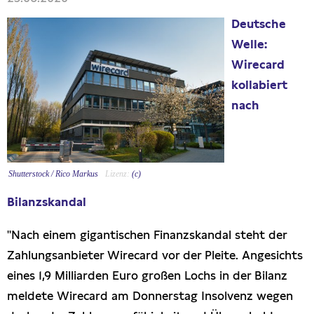
Presseschau
Deutsche
Welle:
Publikationen
Wirecard
kollabiert
Anfragen (Archivseite)
nach
Shutterstock / Rico Markus
(c)
Bilanzskandal
"Nach einem gigantischen Finanzskandal steht der
Zahlungsanbieter Wirecard vor der Pleite. Angesichts
eines 1,9 Milliarden Euro großen Lochs in der Bilanz
meldete Wirecard am Donnerstag Insolvenz wegen