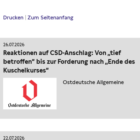
Drucken
|
Zum Seitenanfang
26.07.2026
Reaktionen auf CSD-Anschlag: Von „tief
betroffen“ bis zur Forderung nach „Ende des
Kuschelkurses“
Ostdeutsche Allgemeine
22.07.2026