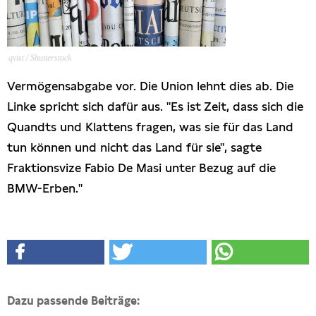
Presseschau
Publikationen
qvist / Shutterstock
Vermögensabgabe vor. Die Union lehnt dies ab. Die
Anfragen (Archivseite)
Linke spricht sich dafür aus. "Es ist Zeit, dass sich die
Quandts und Klattens fragen, was sie für das Land
tun können und nicht das Land für sie", sagte
Fraktionsvize Fabio De Masi unter Bezug auf die
BMW-Erben."
Dazu passende Beiträge: