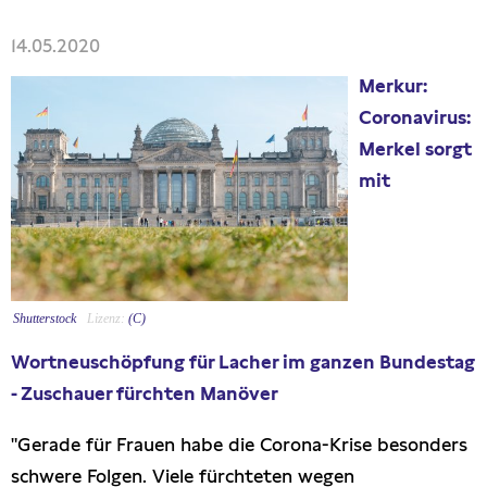
Presseschau
14.05.2020
Merkur:
Publikationen
Coronavirus:
Merkel sorgt
Anfragen (Archivseite)
mit
Shutterstock
(C)
Wortneuschöpfung für Lacher im ganzen Bundestag
- Zuschauer fürchten Manöver
"Gerade für Frauen habe die Corona-Krise besonders
schwere Folgen. Viele fürchteten wegen