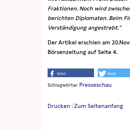
Fraktionen. Noch wird zwischen
berichten Diplomaten. Beim Fi
Verständigung angestrebt."
Der Artikel erschien am 20.No
Börsenzeitung auf Seite 4.
teilen
tweet
Presseschau
Schlagwörter
Drucken
|
Zum Seitenanfang