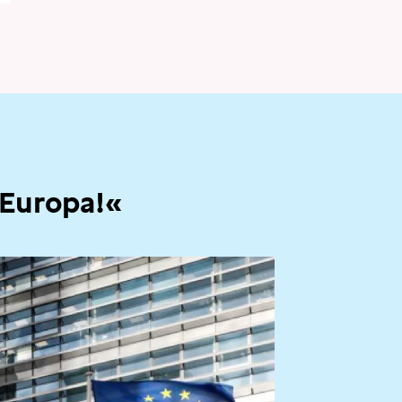
 Europa!«