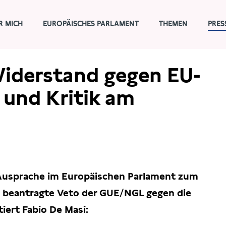
R MICH
EUROPÄISCHES PARLAMENT
THEMEN
PRES
Widerstand gegen EU-
und Kritik am
e Ausprache im Europäischen Parlament zum
s beantragte Veto der GUE/NGL gegen die
iert Fabio De Masi: