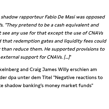
 shadow rapporteur Fabio De Masi was opposed
Vs. "They pretend to be a cash equivalent and
't see any use for that except the use of CNAVs
d that redemption gates and liquidity fees could
r than reduce them. He supported provisions to
xternal support for CNAVs. [...]
"
kelnberg and Craig James Willy erschien am
 der dpa unter dem Titel "Negative reactions to
late shadow banking's money market funds"