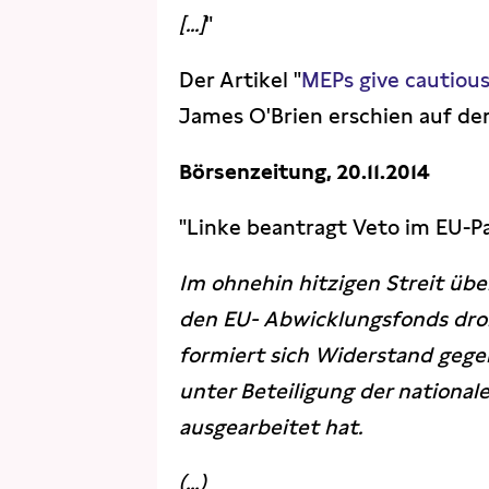
[...]
"
Der Artikel "
MEPs give cautious
James O'Brien erschien auf der
Börsenzeitung, 20.11.2014
"Linke beantragt Veto im EU-P
Im ohnehin hitzigen Streit über
den EU- Abwicklungsfonds dro
formiert sich Widerstand gege
unter Beteiligung der nationa
ausgearbeitet hat.
(...)