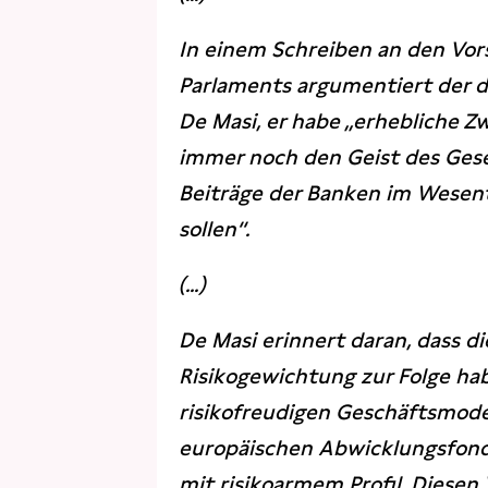
In einem Schreiben an den Vor
Parlaments argumentiert der d
De Masi, er habe ,,erhebliche Z
immer noch den Geist des Gese
Beiträge der Banken im Wesentl
sollen‘‘.
(...)
De Masi erinnert daran, dass d
Risikogewichtung zur Folge hab
risikofreudigen Geschäftsmode
europäischen Abwicklungsfond
mit risikoarmem Profil. Diese