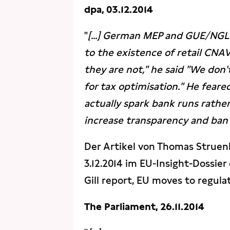
dpa, 03.12.2014
"
[...] German MEP and GUE/NGL
to the existence of retail CNA
they are not," he said "We don
for tax optimisation." He feare
actually spark bank runs rathe
increase transparency and ban e
Der Artikel von Thomas Struen
3.12.2014 im EU-Insight-Dossier
Gill report, EU moves to regu
The Parliament, 26.11.2014