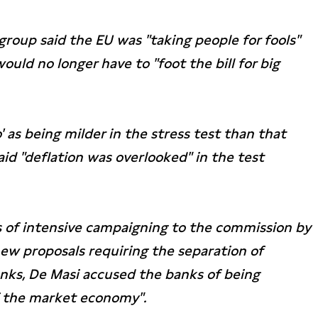
roup said the EU was "taking people for fools"
uld no longer have to "foot the bill for big
o' as being milder in the stress test than that
aid "deflation was overlooked" in the test
s of intensive campaigning to the commission by
new proposals requiring the separation of
ks, De Masi accused the banks of being
f the market economy".