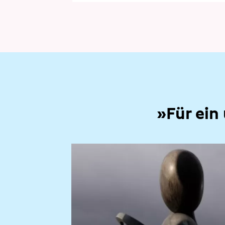
»Für ein