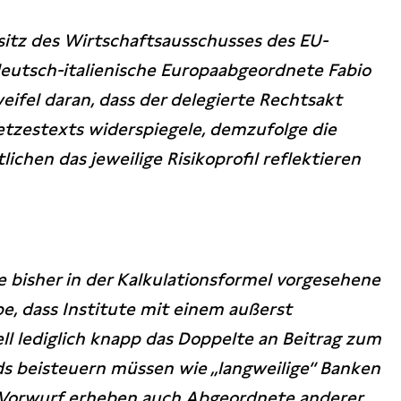
sitz des Wirtschaftsausschusses des EU-
eutsch-italienische Europaabgeordnete Fabio
weifel daran, dass der delegierte Rechtsakt
tzestexts widerspiegele, demzufolge die
ichen das jeweilige Risikoprofil reflektieren
ie bisher in der Kalkulationsformel vorgesehene
e, dass Institute mit einem außerst
ll lediglich knapp das Doppelte an Beitrag zum
s beisteuern müssen wie ,,langweilige‘‘ Banken
n Vorwurf erheben auch Abgeordnete anderer