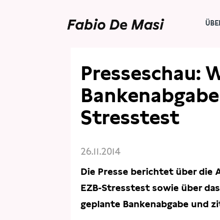
ÜBE
PRESSE
PRESSESCHAU
Presseschau: 
Bankenabgabe 
Stresstest
26.11.2014
Die Presse berichtet über di
EZB-Stresstest sowie über da
geplante Bankenabgabe und zit