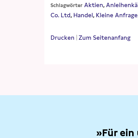
Aktien
Anleihenkä
Schlagwörter
Co. Ltd
Handel
Kleine Anfrage
Drucken
|
Zum Seitenanfang
»Für ein