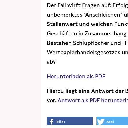
Der Fall wirft Fragen auf: Erfo
unbemerktes "Anschleichen" ü
Stellenwert und welchen Funk
Geschäften in Zusammenhang 
Bestehen Schlupflöcher und Hi
Wertpapierhandelsgesetzes und
ab?
Herunterladen als PDF
Hierzu liegt eine Antwort der 
vor.
Antwort als PDF herunterl
teilen
tweet