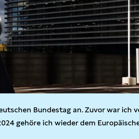
eutschen Bundestag an. Zuvor war ich v
2024 gehöre ich wieder dem Europäisch