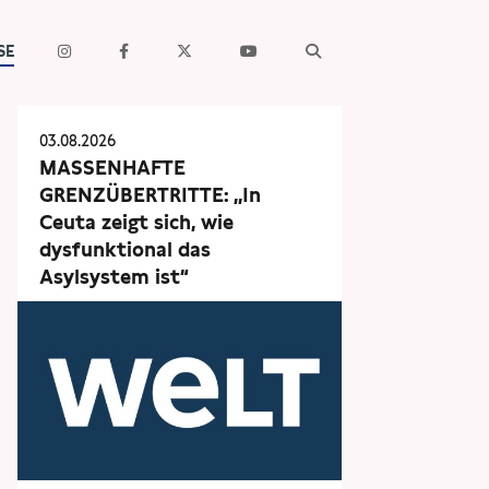
SE
03.08.2026
MASSENHAFTE
GRENZÜBERTRITTE: „In
Ceuta zeigt sich, wie
dysfunktional das
Asylsystem ist“