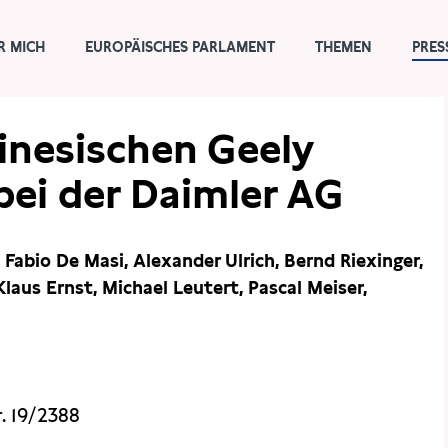
R MICH
EUROPÄISCHES PARLAMENT
THEMEN
PRES
hinesischen Geely
bei der Daimler AG
 Fabio De Masi, Alexander Ulrich, Bernd Riexinger,
laus Ernst, Michael Leutert, Pascal Meiser,
. 19/2388