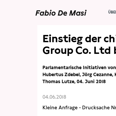
ÜBE
PRESSE
ANFRAGEN (ARCHIVSEITE)
Einstieg der c
Group Co. Ltd 
Parlamentarische Initiativen von
Hubertus Zdebel, Jörg Cezanne, K
Thomas Lutze, 04. Juni 2018
04.06.2018
Kleine Anfrage - Drucksache Nr