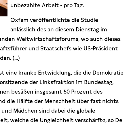
unbezahlte Arbeit - pro Tag.
Oxfam veröffentlichte die Studie
anlässlich des an diesem Dienstag im
enden Weltwirtschaftsforums, wo auch dieses
haftsführer und Staatschefs wie US-Präsident
n. (...)
st eine kranke Entwicklung, die die Demokratie
vorsitzende der Linksfraktion im Bundestag,
onen besäßen insgesamt 60 Prozent des
 die Hälfte der Menschheit über fast nichts
 und Mädchen sind dabei die globale
it, welche die Ungleichheit verschärft«, so De