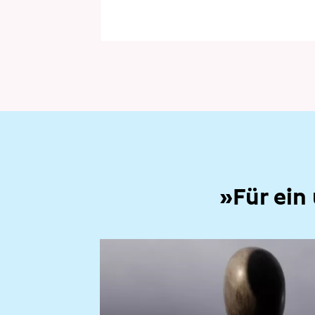
»Für ein