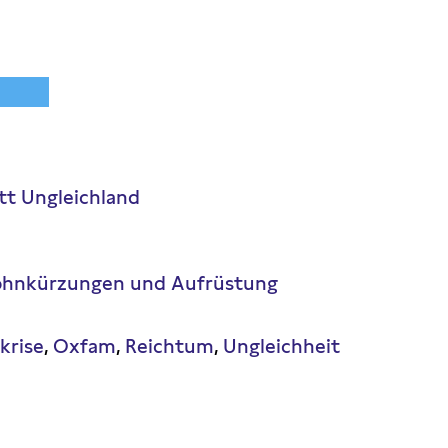
tt Ungleichland
 Lohnkürzungen und Aufrüstung
krise
Oxfam
Reichtum
Ungleichheit