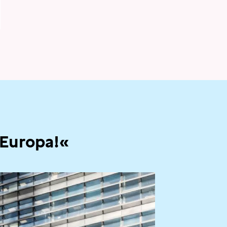
 Europa!«