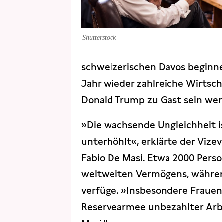
Shutterstock
schweizerischen Davos beginn
Jahr wieder zahlreiche Wirtsc
Donald Trump zu Gast sein werde
»Die wachsende Ungleichheit i
unterhöhlt«, erklärte der Vize
Fabio De Masi. Etwa 2000 Pers
weltweiten Vermögens, während
verfüge. »Insbesondere Frauen
Reservearmee unbezahlter Arbe