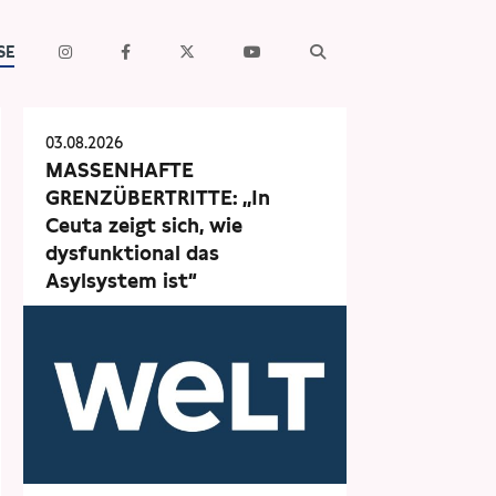
SE
03.08.2026
MASSENHAFTE
GRENZÜBERTRITTE: „In
Ceuta zeigt sich, wie
dysfunktional das
Asylsystem ist“