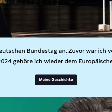
eutschen Bundestag an. Zuvor war ich v
2024 gehöre ich wieder dem Europäisch
Meine Geschichte