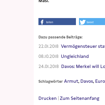
Masi."
teilen
tweet
Dazu passende Beiträge:
22.01.2018
Vermögensteuer sta
08.10.2018
Ungleichland
24.01.2018
Davos: Merkel will
Armut
Davos
Euro
Schlagwörter
Drucken
|
Zum Seitenanfang