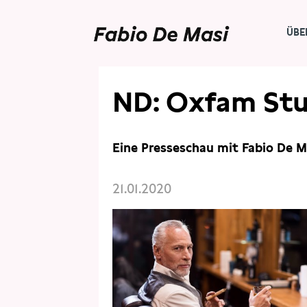
ÜBE
PRESSE
PRESSESCHAU
ND: Oxfam Stu
Eine Presseschau mit Fabio De M
21.01.2020