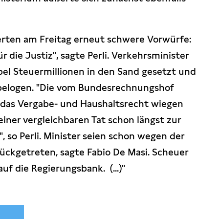
rten am Freitag erneut schwere Vorwürfe:
ür die Justiz", sagte Perli. Verkehrsminister
el Steuermillionen in den Sand gesetzt und
 belogen. "Die vom Bundesrechnungshof
 das Vergabe- und Haushaltsrecht wiegen
einer vergleichbaren Tat schon längst zur
so Perli. Minister seien schon wegen der
ückgetreten, sagte Fabio De Masi. Scheuer
uf die Regierungsbank. (...)"