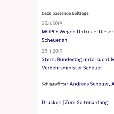
Dazu passende Beiträge:
25.11.2019
MOPO: Wegen Untreue: Dieser H
Scheuer an
28.11.2019
Stern: Bundestag untersucht M
Verkehrsminister Scheuer
Andreas Scheuer
A
Schlagwörter
Drucken
|
Zum Seitenanfang