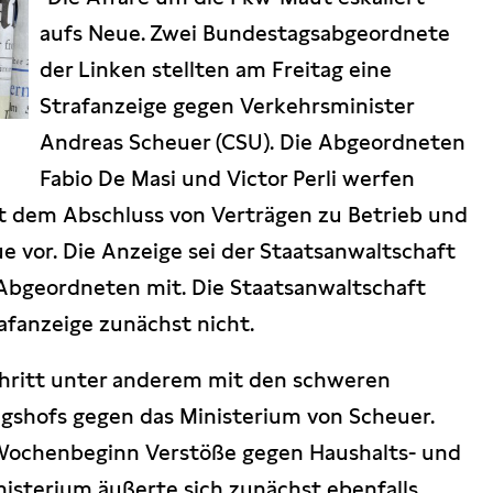
aufs Neue. Zwei Bundestagsabgeordnete
der Linken stellten am Freitag eine
Strafanzeige gegen Verkehrsminister
Andreas Scheuer (CSU). Die Abgeordneten
Fabio De Masi und Victor Perli werfen
 dem Abschluss von Verträgen zu Betrieb und
 vor. Die Anzeige sei der Staatsanwaltschaft
 Abgeordneten mit. Die Staatsanwaltschaft
rafanzeige zunächst nicht.
chritt unter anderem mit den schweren
shofs gegen das Ministerium von Scheuer.
 Wochenbeginn Verstöße gegen Haushalts- und
inisterium äußerte sich zunächst ebenfalls