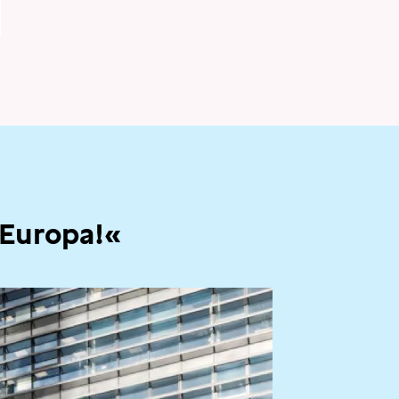
 Europa!«