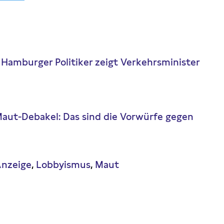
amburger Politiker zeigt Verkehrsminister
aut-Debakel: Das sind die Vorwürfe gegen
nzeige
Lobbyismus
Maut