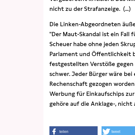
nicht zu der Strafanzeige. (...)
Die Linken-Abgeordneten äuße
"Der Maut-Skandal ist ein Fall f
Scheuer habe ohne jeden Skrup
Parlament und Öffentlichkeit
festgestellten Verstöße gegen
schwer. Jeder Bürger wäre bei 
Rechenschaft gezogen worden", 
Werbung für Einkaufschips zur
gehöre auf die Anklage-, nicht a
teilen
tweet