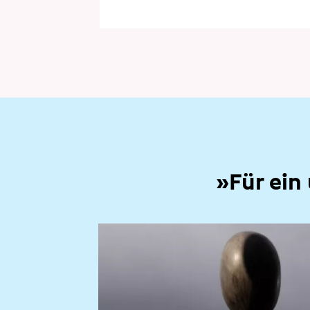
»Für ein