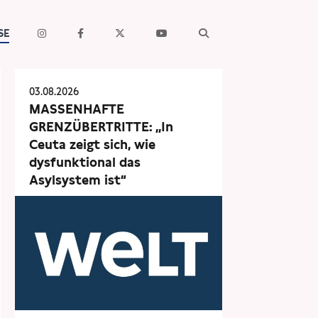
SE
03.08.2026
MASSENHAFTE
GRENZÜBERTRITTE: „In
Ceuta zeigt sich, wie
dysfunktional das
Asylsystem ist“