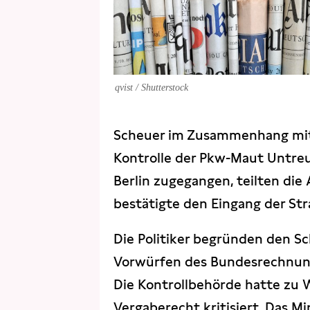
qvist / Shutterstock
Scheuer im Zusammenhang mit
Kontrolle der Pkw-Maut Untreue
Berlin zugegangen, teilten die
bestätigte den Eingang der St
Die Politiker begründen den S
Vorwürfen des Bundesrechnung
Die Kontrollbehörde hatte zu
Vergaberecht kritisiert. Das M