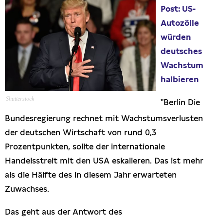
Post: US-
Presseschau
Autozölle
würden
Publikationen
deutsches
Wachstum
Anfragen (Archivseite)
halbieren
Shutterstock
"Berlin Die
Bundesregierung rechnet mit Wachstumsverlusten
der deutschen Wirtschaft von rund 0,3
Prozentpunkten, sollte der internationale
Handelsstreit mit den USA eskalieren. Das ist mehr
als die Hälfte des in diesem Jahr erwarteten
Zuwachses.
Das geht aus der Antwort des