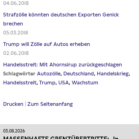
04.06.2018
Strafzölle könnten deutschen Exporten Genick
brechen
05.03.2018
Trump will Zölle auf Autos erheben
02.06.2018
Handelsstreit: Mit Ahornsirup zurückgeschlagen
Autozölle
Deutschland
Handelskrieg
Schlagwörter
Handelsstreit
Trump
USA
Wachstum
Drucken
|
Zum Seitenanfang
03.08.2026
MASSENHAFTE GRENZÜBERTRITTE: „In