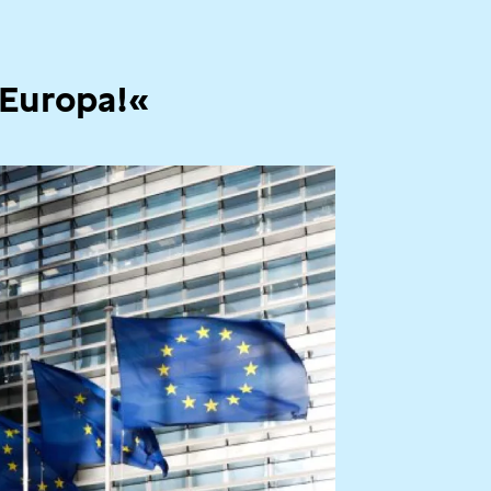
 Europa!«