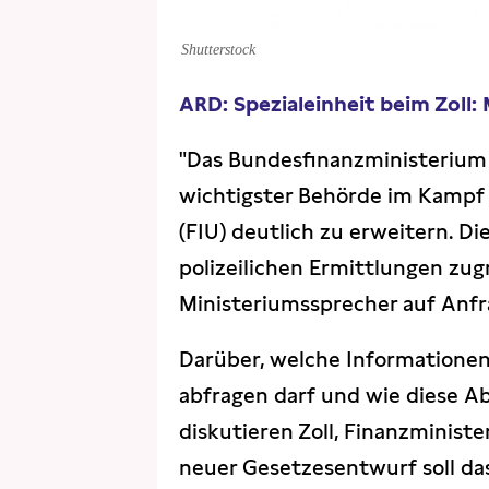
Shutterstock
ARD: Spezialeinheit beim Zol
"Das Bundesfinanzministerium 
wichtigster Behörde im Kampf 
(FIU) deutlich zu erweitern. Di
polizeilichen Ermittlungen zug
Ministeriumssprecher auf Anf
Darüber, welche Informationen
abfragen darf und wie diese A
diskutieren Zoll, Finanzminist
neuer Gesetzesentwurf soll da