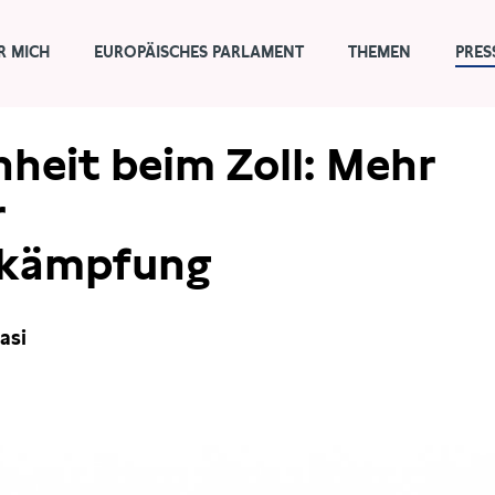
R MICH
EUROPÄISCHES PARLAMENT
THEMEN
PRES
nheit beim Zoll: Mehr
r
ekämpfung
asi