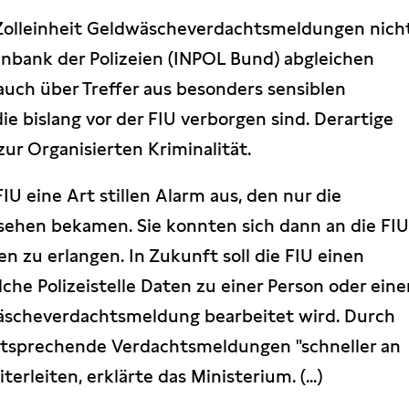
 Zolleinheit Geldwäscheverdachtsmeldungen nich
bank der Polizeien (INPOL Bund) abgleichen
 auch über Treffer aus besonders sensiblen
ie bislang vor der FIU verborgen sind. Derartige
ur Organisierten Kriminalität.
FIU eine Art stillen Alarm aus, den nur die
 sehen bekamen. Sie konnten sich dann an die FI
 zu erlangen. In Zukunft soll die FIU einen
e Polizeistelle Daten zu einer Person oder eine
wäscheverdachtsmeldung bearbeitet wird. Durch
ntsprechende Verdachtsmeldungen "schneller an
terleiten, erklärte das Ministerium. (...)