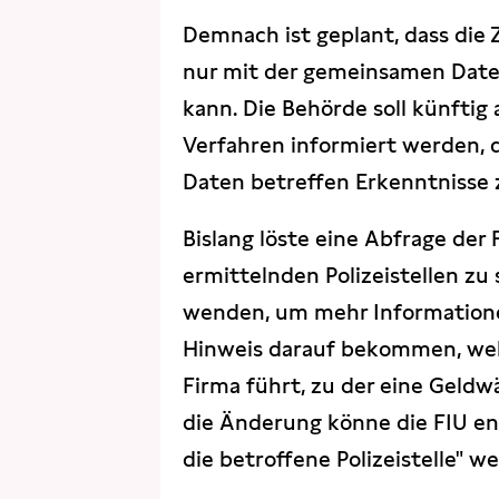
Demnach ist geplant, dass die
nur mit der gemeinsamen Daten
kann. Die Behörde soll künftig
Verfahren informiert werden, d
Daten betreffen Erkenntnisse z
Bislang löste eine Abfrage der 
ermittelnden Polizeistellen zu
wenden, um mehr Informationen
Hinweis darauf bekommen, welch
Firma führt, zu der eine Geld
die Änderung könne die FIU e
die betroffene Polizeistelle" wei