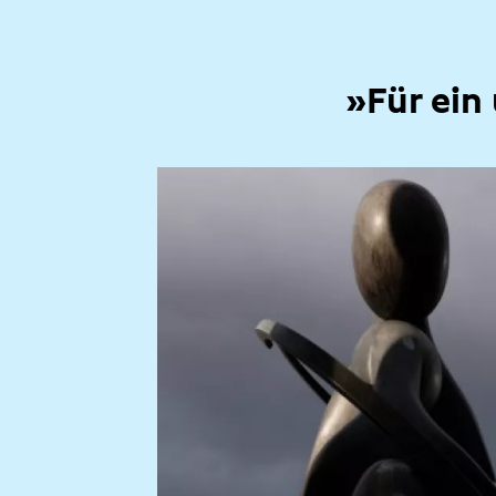
»Für ein