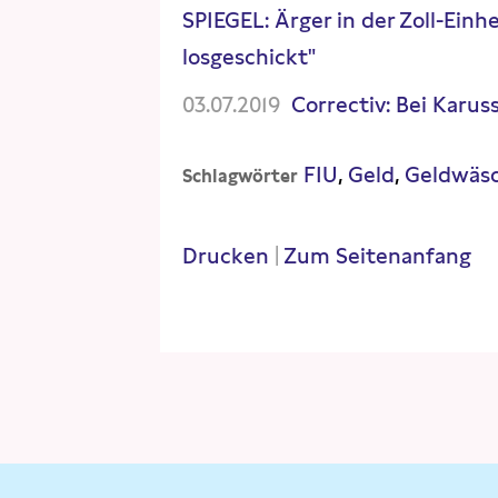
SPIEGEL: Ärger in der Zoll-Einh
losgeschickt"
03.07.2019
Correctiv: Bei Karu
FIU
Geld
Geldwäs
Schlagwörter
Drucken
|
Zum Seitenanfang