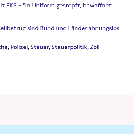
eit FKS – "In Uniform gestopft, bewaffnet,
ssellbetrug sind Bund und Länder ahnungslos
che
Polizei
Steuer
Steuerpolitik
Zoll