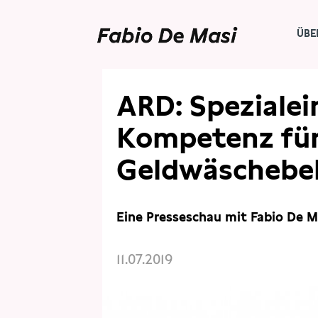
ÜBE
PRESSE
PRESSESCHAU
ARD: Spezialei
Kompetenz fü
Geldwäscheb
Eine Presseschau mit Fabio De M
11.07.2019