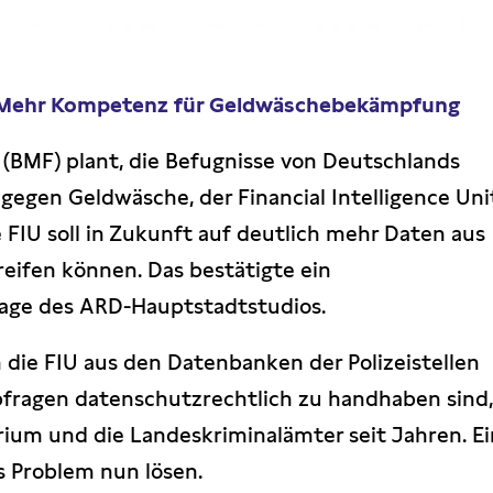
l: Mehr Kompetenz für Geldwäschebekämpfung
(BMF) plant, die Befugnisse von Deutschlands
gegen Geldwäsche, der Financial Intelligence Uni
e FIU soll in Zukunft auf deutlich mehr Daten aus
reifen können. Das bestätigte ein
rage des ARD-Hauptstadtstudios.
 die FIU aus den Datenbanken der Polizeistellen
bfragen datenschutzrechtlich zu handhaben sind
erium und die Landeskriminalämter seit Jahren. E
s Problem nun lösen.