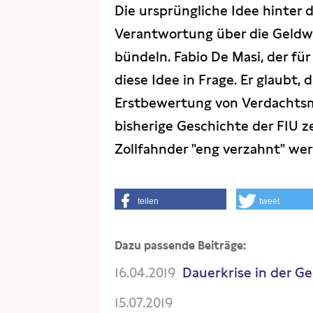
Die ursprüngliche Idee hinter 
Verantwortung über die Geldw
bündeln. Fabio De Masi, der für 
diese Idee in Frage. Er glaubt,
Erstbewertung von Verdachtsm
bisherige Geschichte der FIU zei
Zollfahnder "eng verzahnt" wer
teilen
tweet
Dazu passende Beiträge:
16.04.2019
Dauerkrise in der 
15.07.2019