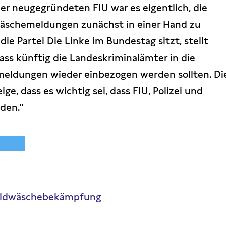
der neugegründeten FIU war es eigentlich, die
äschemeldungen zunächst in einer Hand zu
die Partei Die Linke im Bundestag sitzt, stellt
 dass künftig die Landeskriminalämter in die
eldungen wieder einbezogen werden sollten. Di
ge, dass es wichtig sei, dass FIU, Polizei und
den."
Geldwäschebekämpfung