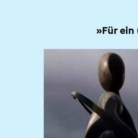
»Für ein