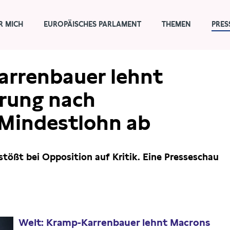
R MICH
EUROPÄISCHES PARLAMENT
THEMEN
PRES
arrenbauer lehnt
rung nach
Mindestlohn ab
tößt bei Opposition auf Kritik. Eine Presseschau
Welt: Kramp-Karrenbauer lehnt Macrons