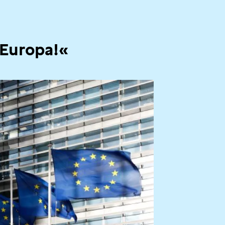
 Europa!«