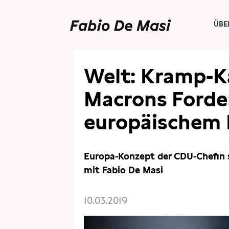
ÜBE
PRESSE
PRESSESCHAU
Welt: Kramp-K
Macrons Forde
europäischem 
Europa-Konzept der CDU-Chefin s
mit Fabio De Masi
10.03.2019