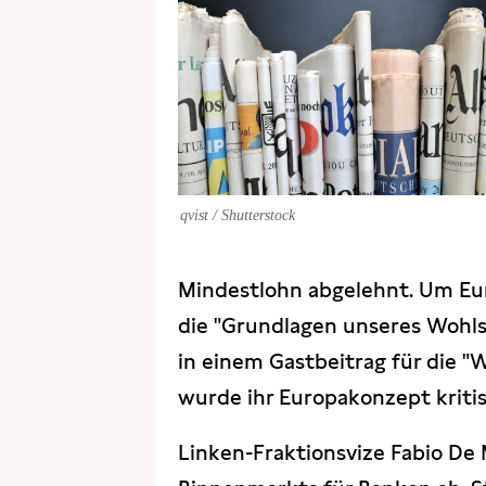
qvist / Shutterstock
Mindestlohn abgelehnt. Um Eur
die "Grundlagen unseres Wohls
in einem Gastbeitrag für die "
wurde ihr Europakonzept kritisie
Linken-Fraktionsvize Fabio De 