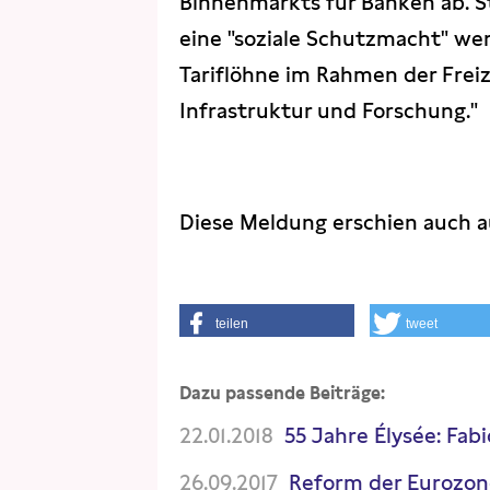
Binnenmarkts für Banken ab. S
eine "soziale Schutzmacht" we
Tariflöhne im Rahmen der Freiz
Infrastruktur und Forschung."
Diese Meldung erschien auch 
teilen
tweet
Dazu passende Beiträge:
22.01.2018
55 Jahre Élysée: Fab
26.09.2017
Reform der Eurozon