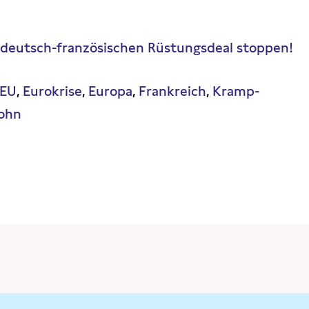
 deutsch-französischen Rüstungsdeal stoppen!
EU
Eurokrise
Europa
Frankreich
Kramp-
lohn