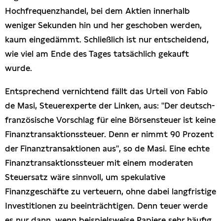
Hochfrequenzhandel, bei dem Aktien innerhalb
weniger Sekunden hin und her geschoben werden,
kaum eingedämmt. Schließlich ist nur entscheidend,
wie viel am Ende des Tages tatsächlich gekauft
wurde.
Entsprechend vernichtend fällt das Urteil von Fabio
de Masi, Steuerexperte der Linken, aus: "Der deutsch-
französische Vorschlag für eine Börsensteuer ist keine
Finanztransaktionssteuer. Denn er nimmt 90 Prozent
der Finanztransaktionen aus", so de Masi. Eine echte
Finanztransaktionssteuer mit einem moderaten
Steuersatz wäre sinnvoll, um spekulative
Finanzgeschäfte zu verteuern, ohne dabei langfristige
Investitionen zu beeinträchtigen. Denn teuer werde
es nur dann, wenn beispielsweise Papiere sehr häufig