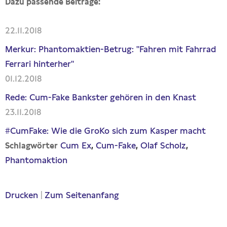
Dazu passende Beiträge:
22.11.2018
Merkur: Phantomaktien-Betrug: "Fahren mit Fahrrad
Ferrari hinterher"
01.12.2018
Rede: Cum-Fake Bankster gehören in den Knast
23.11.2018
#CumFake: Wie die GroKo sich zum Kasper macht
Cum Ex
Cum-Fake
Olaf Scholz
Schlagwörter
Phantomaktion
Drucken
|
Zum Seitenanfang