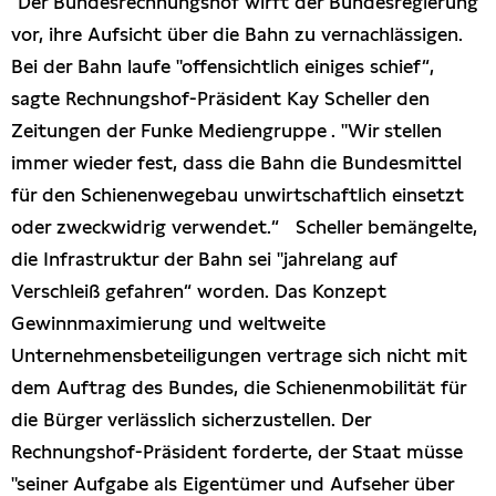
"Der Bundesrechnungshof wirft der Bundesregierung
Presseschau
vor, ihre Aufsicht über die Bahn zu vernachlässigen.
Bei der Bahn laufe "offensichtlich einiges schief“,
Publikationen
sagte Rechnungshof-Präsident Kay Scheller den
Zeitungen der Funke Mediengruppe . "Wir stellen
Anfragen (Archivseite)
immer wieder fest, dass die Bahn die Bundesmittel
für den Schienenwegebau unwirtschaftlich einsetzt
oder zweckwidrig verwendet.“ Scheller bemängelte,
die Infrastruktur der Bahn sei "jahrelang auf
Verschleiß gefahren“ worden. Das Konzept
Gewinnmaximierung und weltweite
Unternehmensbeteiligungen vertrage sich nicht mit
dem Auftrag des Bundes, die Schienenmobilität für
die Bürger verlässlich sicherzustellen. Der
Rechnungshof-Präsident forderte, der Staat müsse
"seiner Aufgabe als Eigentümer und Aufseher über