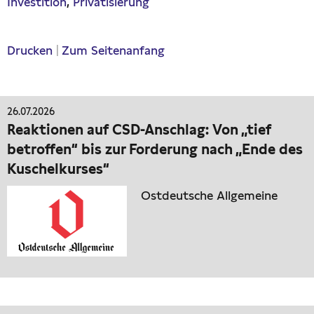
Investition
Privatisierung
Drucken
|
Zum Seitenanfang
26.07.2026
Reaktionen auf CSD-Anschlag: Von „tief
betroffen“ bis zur Forderung nach „Ende des
Kuschelkurses“
Ostdeutsche Allgemeine