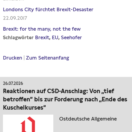
Londons City fürchtet Brexit-Desaster
22.09.2017
Brexit: for the many, not the few
Brexit
EU
Seehofer
Schlagwörter
Drucken
|
Zum Seitenanfang
26.07.2026
Reaktionen auf CSD-Anschlag: Von „tief
betroffen“ bis zur Forderung nach „Ende des
Kuschelkurses“
Ostdeutsche Allgemeine