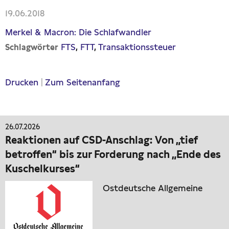
19.06.2018
Merkel & Macron: Die Schlafwandler
FTS
FTT
Transaktionssteuer
Schlagwörter
Drucken
|
Zum Seitenanfang
26.07.2026
Reaktionen auf CSD-Anschlag: Von „tief
betroffen“ bis zur Forderung nach „Ende des
Kuschelkurses“
Ostdeutsche Allgemeine