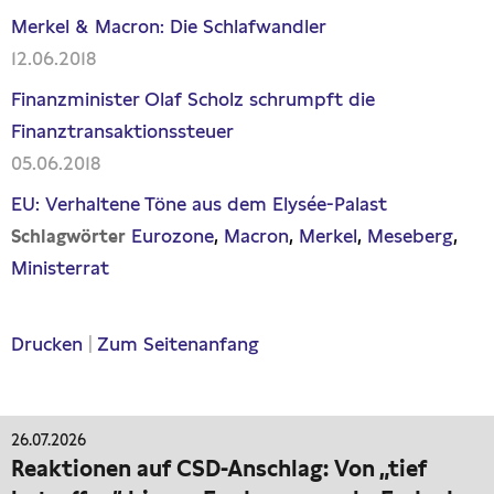
Merkel & Macron: Die Schlafwandler
12.06.2018
Finanzminister Olaf Scholz schrumpft die
Finanztransaktionssteuer
05.06.2018
EU: Verhaltene Töne aus dem Elysée-Palast
Eurozone
Macron
Merkel
Meseberg
Schlagwörter
Ministerrat
Drucken
|
Zum Seitenanfang
26.07.2026
Reaktionen auf CSD-Anschlag: Von „tief