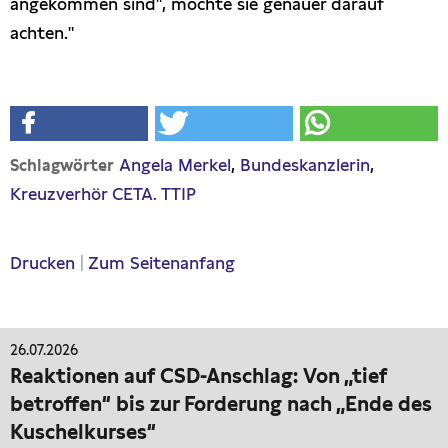
angekommen sind", möchte sie genauer darauf
achten."
Angela Merkel
Bundeskanzlerin
Schlagwörter
Kreuzverhör CETA. TTIP
Drucken
|
Zum Seitenanfang
26.07.2026
Reaktionen auf CSD-Anschlag: Von „tief
betroffen“ bis zur Forderung nach „Ende des
Kuschelkurses“