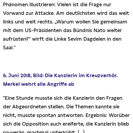
Phänomen illustrieren: Vielen ist die Frage nur
Vorwand zur Attacke. Am deutlichsten wird das weit
links und weit rechts. „Warum wollen Sie gemeinsam
mit dem US-Präsidenten das Bündnis Nato weiter
aufrüsten?“ wirft die Linke Sevim Dagdelen in den
Saal."
6. Juni 2018, Bild: Die Kanzlerin im Kreuzverhör.
Merkel wehrt alle Angriffe ab
"Eine Stunde musste sich die Kanzlerin den Fragen
der Abgeordneten stellen. Die Themen kannte sie
nicht, musste spontan antworten. Ergebnis: Worüber
sich die Opposition auch ereiferte, die Kanzlerin blieb
souverän, machmal unterkühlt. (...)