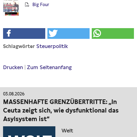
Big Four
Presseschau
Publikationen
Anfragen (Archivseite)
Steuerpolitik
Schlagwörter
Drucken
|
Zum Seitenanfang
03.08.2026
MASSENHAFTE GRENZÜBERTRITTE: „In
Ceuta zeigt sich, wie dysfunktional das
Asylsystem ist“
Welt