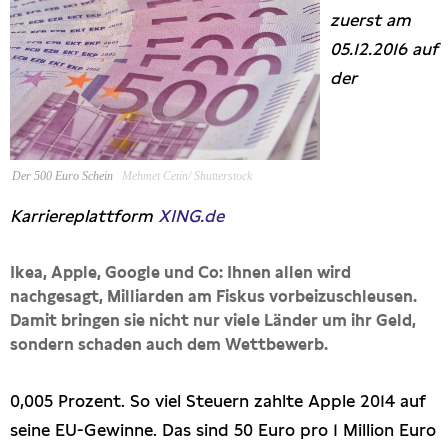
zuerst am
Presseschau
05.12.2016 auf
der
Publikationen
Anfragen (Archivseite)
Der 500 Euro Schein
Mehmet Cetin/ Shutterstock
Karriereplattform
XING.de
Ikea, Apple, Google und Co: Ihnen allen wird
nachgesagt, Milliarden am Fiskus vorbeizuschleusen.
Damit bringen sie nicht nur viele Länder um ihr Geld,
sondern schaden auch dem Wettbewerb.
0,005 Prozent. So viel Steuern zahlte Apple 2014 auf
seine EU-Gewinne. Das sind 50 Euro pro 1 Million Euro