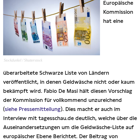
Europäische
Presseschau
Kommission
hat eine
Publikationen
Anfragen (Archivseite)
Stockdunkel / Shutterstock
überarbeitete Schwarze Liste von Ländern
veröffentlicht, in denen Geldwäsche nicht oder kaum
bekämpft wird. Fabio De Masi hält diesen Vorschlag
der Kommission für vollkommend unzureichend
(
siehe Pressemitteilung
). Dies macht er auch im
Interview mit tagesschau.de deutlich, welche über die
Auseinandersetzungen um die Geldwäsche-Liste auf
europäischer Ebene Berichtet. Der Beitrag von