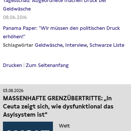
Tagesschau: Abgeordnete machen Druck bei
Geldwäsche
08.06.2016
Panama Paper: "Wir müssen den politischen Druck
erhöhen!"
Geldwäsche
Interview
Schwarze Liste
Schlagwörter
Drucken
|
Zum Seitenanfang
03.08.2026
MASSENHAFTE GRENZÜBERTRITTE: „In
Ceuta zeigt sich, wie dysfunktional das
Asylsystem ist“
Welt