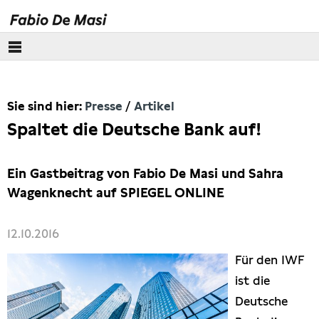
Über mich
Sie sind hier:
Presse
Artikel
Europäisches Parlament
Spaltet die Deutsche Bank auf!
Themen
Ein Gastbeitrag von Fabio De Masi und Sahra
Presse
Wagenknecht auf SPIEGEL ONLINE
Pressebilder
12.10.2016
Interviews
Für den IWF
ist die
Artikel
Deutsche