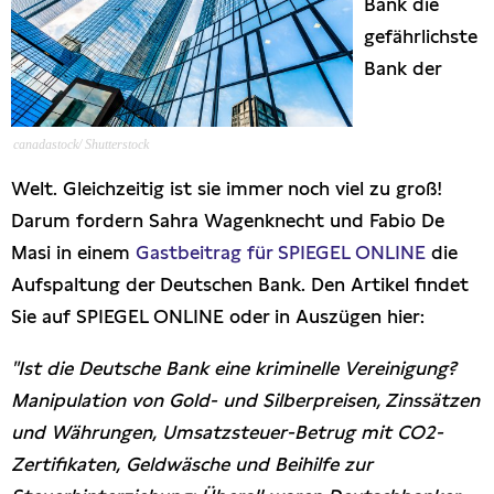
Bank die
Presseschau
gefährlichste
Bank der
Publikationen
canadastock/ Shutterstock
Anfragen (Archivseite)
Welt. Gleichzeitig ist sie immer noch viel zu groß!
Darum fordern Sahra Wagenknecht und Fabio De
Masi in einem
Gastbeitrag für SPIEGEL ONLINE
die
Aufspaltung der Deutschen Bank. Den Artikel findet
Sie auf SPIEGEL ONLINE oder in Auszügen hier:
"Ist die Deutsche Bank eine kriminelle Vereinigung?
Manipulation von Gold- und Silberpreisen, Zinssätzen
und Währungen, Umsatzsteuer-Betrug mit CO2-
Zertifikaten, Geldwäsche und Beihilfe zur