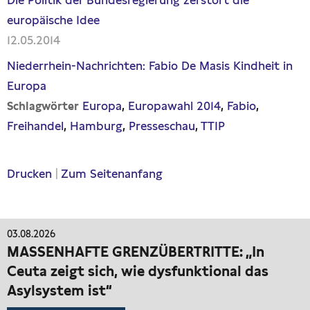
Die Politik der Bundesregierung zerstört die
europäische Idee
12.05.2014
Niederrhein-Nachrichten: Fabio De Masis Kindheit in
Europa
Europa
Europawahl 2014
Fabio
Schlagwörter
Freihandel
Hamburg
Presseschau
TTIP
Drucken
|
Zum Seitenanfang
03.08.2026
MASSENHAFTE GRENZÜBERTRITTE: „In
Ceuta zeigt sich, wie dysfunktional das
Asylsystem ist“