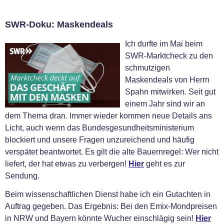
SWR-Doku: Maskendeals
Ich durfte im Mai beim
SWR-Marktcheck zu den
schmutzigen
Maskendeals von Herrn
Spahn mitwirken. Seit gut
einem Jahr sind wir an
dem Thema dran. Immer wieder kommen neue Details ans
Licht, auch wenn das Bundesgesundheitsministerium
blockiert und unsere Fragen unzureichend und häufig
verspätet beantwortet. Es gilt die alte Bauernregel: Wer nicht
liefert, der hat etwas zu verbergen!
Hier
geht es zur
Sendung.
Beim wissenschaftlichen Dienst habe ich ein Gutachten in
Auftrag gegeben. Das Ergebnis: Bei den Emix-Mondpreisen
in NRW und Bayern könnte Wucher einschlägig sein!
Hier