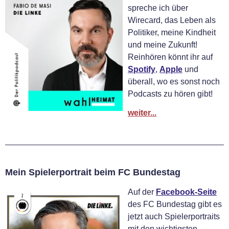
spreche ich über
Wirecard, das Leben als
Politiker, meine Kindheit
und meine Zukunft!
Reinhören könnt ihr auf
Spotify
,
Apple
und
überall, wo es sonst noch
Podcasts zu hören gibt!
weiter...
Mein Spielerportrait beim FC Bundestag
Auf der
Facebook-Seite
des FC Bundestag gibt es
jetzt auch Spielerportraits
mit den wichtigsten