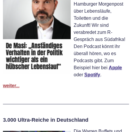
Hamburger Morgenpost
über Lebensläufe,
Toiletten und die
Zukunft! Wir sind
verabredet zum R-
Gespräch aus Südafrika!
Den Podcast könnt ihr
überall hören, wo es
Podcasts gibt. Zum
Beispiel hier bei
Apple
oder
Spotify
.
weiter...
3.000 Ultra-Reiche in Deutschland
Die Warren Buffets und