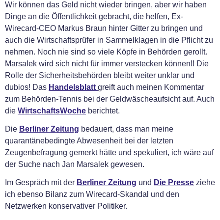
Wir können das Geld nicht wieder bringen, aber wir haben
Dinge an die Öffentlichkeit gebracht, die helfen, Ex-
Wirecard-CEO Markus Braun hinter Gitter zu bringen und
auch die Wirtschaftsprüfer in Sammelklagen in die Pflicht zu
nehmen. Noch nie sind so viele Köpfe in Behörden gerollt.
Marsalek wird sich nicht für immer verstecken können!! Die
Rolle der Sicherheitsbehörden bleibt weiter unklar und
dubios! Das
Handelsblatt
greift auch meinen Kommentar
zum Behörden-Tennis bei der Geldwäscheaufsicht auf. Auch
die
WirtschaftsWoche
berichtet.
Die
Berliner Zeitung
bedauert, dass man meine
quarantänebedingte Abwesenheit bei der letzten
Zeugenbefragung gemerkt hätte und spekuliert, ich wäre auf
der Suche nach Jan Marsalek gewesen.
Im Gespräch mit der
Berliner Zeitung
und
Die Presse
ziehe
ich ebenso Bilanz zum Wirecard-Skandal und den
Netzwerken konservativer Politiker.