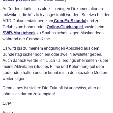
Außerdem durfte ich zuletzt in einigen Dokumentationen
mitwirken, die kürzlich ausgestrahlt wurden. So etwa bei den
ARD-Dokumentationen zum
Cum-Ex-Skandal
und zur
Gefahr zum boomenden
Online-Glücksspiel
sowie beim
SWR-Marktcheck
zu Spahns schmutzigen Maskendeals
während der Corona-Krise.
Es wird bis zu meinem endgültigen Abschied aus dem
Bundestag sicher noch ein oder zwei Newsletter geben.
Auch danach werde ich Euch - allerdings eher selten - über
meine Aktivitäten (Bücher, Filme und Kolumnen) auf dem
Laufenden halten und Ihr könnt mir in den sozialen Medien
weiter folgen.
Denn eines ist sicher: Die Zukunft ist ungewiss, aber es
lohnt sich darum zu kämpfen!
Euer
Fabio