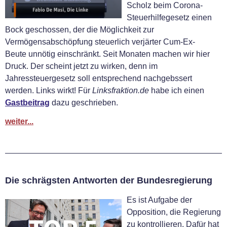
Scholz beim Corona-
Steuerhilfegesetz einen
Bock geschossen, der die Möglichkeit zur
Vermögensabschöpfung steuerlich verjärter Cum-Ex-
Beute unnötig einschränkt. Seit Monaten machen wir hier
Druck. Der scheint jetzt zu wirken, denn im
Jahressteuergesetz soll entsprechend nachgebssert
werden. Links wirkt! Für
Linksfraktion.de
habe ich einen
Gastbeitrag
dazu geschrieben.
weiter...
Die schrägsten Antworten der Bundesregierung
Es ist Aufgabe der
Opposition, die Regierung
zu kontrollieren. Dafür hat