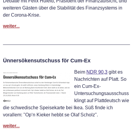
Debatte mit Felix Hufeld, Präsident der Finanzaufsicht, und
weiteren Gästen über die Stabilität des Finanzsystems in
der Corona-Krise.
weiter...
Ünnersökensutschuss för Cum-Ex
Beim
NDR 90,3
gibt es
Nachrichten auf Platt. So
ein Cum-Ex-
Untersuchungsausschuss
klingt auf Plattdeutsch wie
die schwedische Speisekarte bei Ikea. Süß finde ich
vorallem: "Op‘n Kieker hebbt se Olaf Scholz".
weiter...