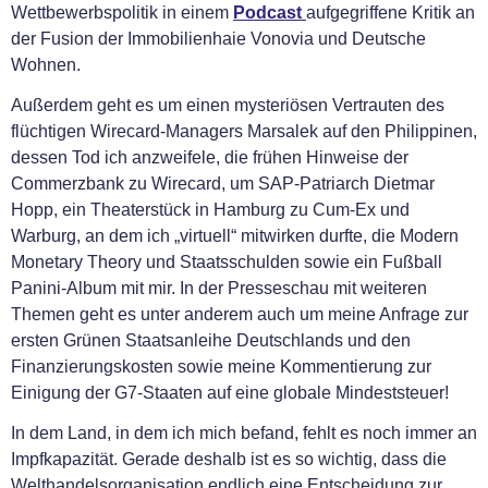
Wettbewerbspolitik in einem
Podcast
aufgegriffene Kritik an
der Fusion der Immobilienhaie Vonovia und Deutsche
Wohnen.
Außerdem geht es um einen mysteriösen Vertrauten des
flüchtigen Wirecard-Managers Marsalek auf den Philippinen,
dessen Tod ich anzweifele, die frühen Hinweise der
Commerzbank zu Wirecard, um SAP-Patriarch Dietmar
Hopp, ein Theaterstück in Hamburg zu Cum-Ex und
Warburg, an dem ich „virtuell“ mitwirken durfte, die Modern
Monetary Theory und Staatsschulden sowie ein Fußball
Panini-Album mit mir. In der Presseschau mit weiteren
Themen geht es unter anderem auch um meine Anfrage zur
ersten Grünen Staatsanleihe Deutschlands und den
Finanzierungskosten sowie meine Kommentierung zur
Einigung der G7-Staaten auf eine globale Mindeststeuer!
In dem Land, in dem ich mich befand, fehlt es noch immer an
Impfkapazität. Gerade deshalb ist es so wichtig, dass die
Welthandelsorganisation endlich eine Entscheidung zur