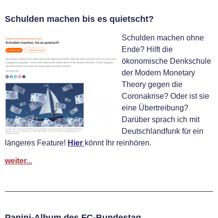
Schulden machen bis es quietscht?
Schulden machen ohne
Ende? Hilft die
ökonomische Denkschule
der Modern Monetary
Theory gegen die
Coronakrise? Oder ist sie
eine Übertreibung?
Darüber sprach ich mit
Deutschlandfunk für ein
längeres Feature!
Hier
könnt Ihr reinhören.
weiter...
Panini-Album des FC-Bundestag