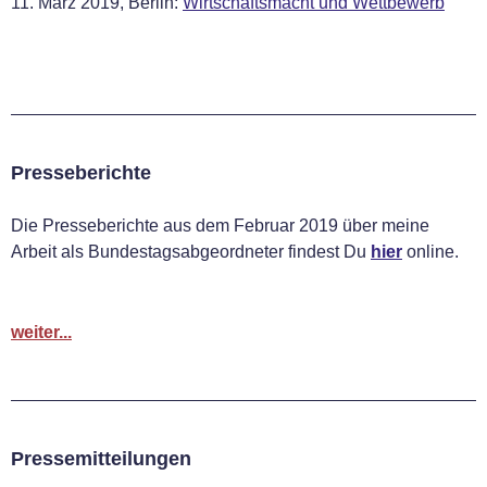
11. März 2019, Berlin:
Wirtschaftsmacht und Wettbewerb
Presseberichte
Die Presseberichte aus dem Februar 2019 über meine
Arbeit als Bundestagsabgeordneter findest Du
hier
online.
weiter...
Pressemitteilungen