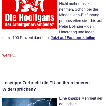
Nicht mehr ernst zu
nehmen. Schon bei der
Mindestlohn-Einführung
prophezeiten sie – bis auf
Peter Bofinger – den
Untergang und lagen
damit 100 Prozent daneben.
Jetzt auf Facebook teilen
.
weiter...
Lesetipp: Zerbricht die EU an ihren inneren
Widersprüchen?
Eine knappe Mehrheit der
deutschen