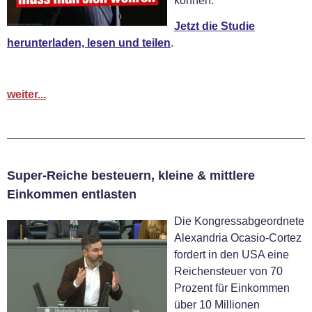
können.
Jetzt die Studie
herunterladen, lesen und teilen
.
weiter...
Super-Reiche besteuern, kleine & mittlere
Einkommen entlasten
Die Kongressabgeordnete
Alexandria Ocasio-Cortez
fordert in den USA eine
Reichensteuer von 70
Prozent für Einkommen
über 10 Millionen