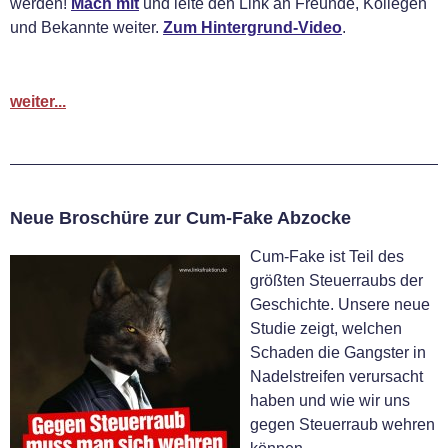
werden!
Mach mit
und leite den Link an Freunde, Kollegen
und Bekannte weiter.
Zum Hintergrund-Video
.
weiter...
Neue Broschüre zur Cum-Fake Abzocke
Cum-Fake ist Teil des
größten Steuerraubs der
Geschichte. Unsere neue
Studie zeigt, welchen
Schaden die Gangster in
Nadelstreifen verursacht
haben und wie wir uns
gegen Steuerraub wehren