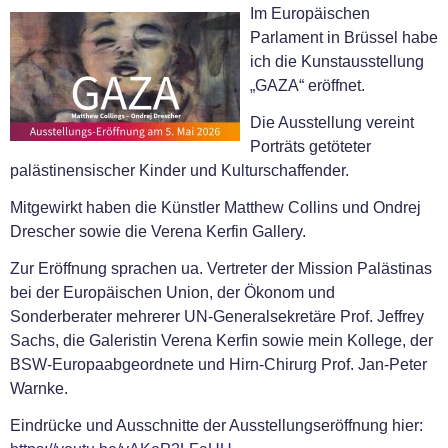
Im Europäischen
Parlament in Brüssel habe
ich die Kunstausstellung
„GAZA“ eröffnet.
Die Ausstellung vereint
Porträts getöteter
palästinensischer Kinder und Kulturschaffender.
Mitgewirkt haben die Künstler Matthew Collins und Ondrej
Drescher sowie die Verena Kerfin Gallery.
Zur Eröffnung sprachen ua. Vertreter der Mission Palästinas
bei der Europäischen Union, der Ökonom und
Sonderberater mehrerer UN-Generalsekretäre Prof. Jeffrey
Sachs, die Galeristin Verena Kerfin sowie mein Kollege, der
BSW-Europaabgeordnete und Hirn-Chirurg Prof. Jan-Peter
Warnke.
Eindrücke und Ausschnitte der Ausstellungseröffnung hier: