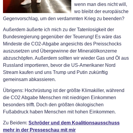
wenn man dies nicht will,
wo bleibt der europäische
Gegenvorschlag, um den verdammten Krieg zu beenden?
Außerdem äußerte ich mich zu der Tatenlosigkeit der
Bundesregierung gegenüber der Teuerung! Es wäre das
Mindeste die CO2-Abgabe angesichts des Preisschocks
auszusetzen und Übergewinne der Mineralölkonzerne
abzuschöpfen. Außerdem sollten wir wieder Gas und Öl aus
Russland importieren, bevor die US-Amerikaner Nord
Stream kaufen und uns Trump und Putin zukünftig
gemeinsam abkassieren.
Übrigens: Hochrüstung ist der größte Klimakiller, während
die CO2 Abgabe Menschen mit niedrigen Einkommen
besonders trifft. Doch den größten ökologischen
Fußabdruck haben Menschen mit hohen Einkommen.
Zu Beidem:
Schröder und dem Koalitionsausschuss
mehr in der Presseschau mit mir