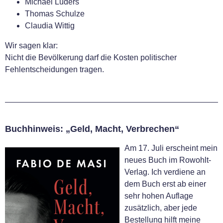
Michael Lüders
Thomas Schulze
Claudia Wittig
Wir sagen klar:
Nicht die Bevölkerung darf die Kosten politischer
Fehlentscheidungen tragen.
Buchhinweis: „Geld, Macht, Verbrechen“
Am 17. Juli erscheint mein
neues Buch im Rowohlt-
Verlag. Ich verdiene an
dem Buch erst ab einer
sehr hohen Auflage
zusätzlich, aber jede
Bestellung hilft meine