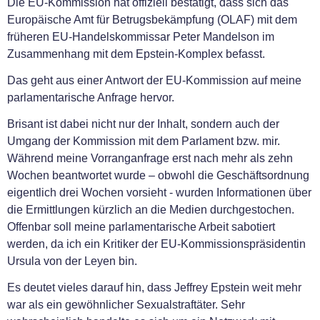
Die EU-Kommission hat offiziell bestätigt, dass sich das
Europäische Amt für Betrugsbekämpfung (OLAF) mit dem
früheren EU-Handelskommissar Peter Mandelson im
Zusammenhang mit dem Epstein-Komplex befasst.
Das geht aus einer Antwort der EU-Kommission auf meine
parlamentarische Anfrage hervor.
Brisant ist dabei nicht nur der Inhalt, sondern auch der
Umgang der Kommission mit dem Parlament bzw. mir.
Während meine Vorranganfrage erst nach mehr als zehn
Wochen beantwortet wurde – obwohl die Geschäftsordnung
eigentlich drei Wochen vorsieht - wurden Informationen über
die Ermittlungen kürzlich an die Medien durchgestochen.
Offenbar soll meine parlamentarische Arbeit sabotiert
werden, da ich ein Kritiker der EU-Kommissionspräsidentin
Ursula von der Leyen bin.
Es deutet vieles darauf hin, dass Jeffrey Epstein weit mehr
war als ein gewöhnlicher Sexualstraftäter. Sehr