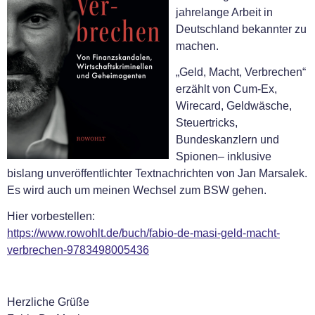
jahrelange Arbeit in
Deutschland bekannter zu
machen.
„Geld, Macht, Verbrechen“
erzählt von Cum-Ex,
Wirecard, Geldwäsche,
Steuertricks,
Bundeskanzlern und
Spionen– inklusive
bislang unveröffentlichter Textnachrichten von Jan Marsalek.
Es wird auch um meinen Wechsel zum BSW gehen.
Hier vorbestellen:
https://www.rowohlt.de/buch/fabio-de-masi-geld-macht-
verbrechen-9783498005436
Herzliche Grüße