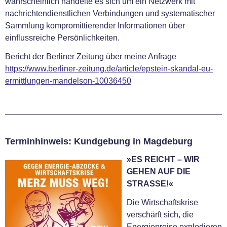
wahrscheinlich handelte es sich um ein Netzwerk mit
nachrichtendienstlichen Verbindungen und systematischer
Sammlung kompromittierender Informationen über
einflussreiche Persönlichkeiten.
Bericht der Berliner Zeitung über meine Anfrage
https://www.berliner-zeitung.de/article/epstein-skandal-eu-
ermittlungen-mandelson-10036450
Terminhinweis: Kundgebung in Magdeburg
»ES REICHT – WIR
GEHEN AUF DIE
STRASSE!«
Die Wirtschaftskrise
verschärft sich, die
Energiepreise explodieren