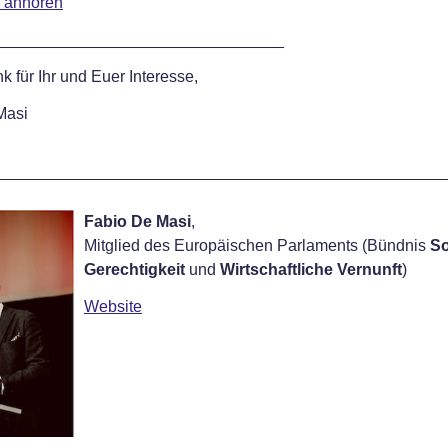
 anhören
________________________________
k für Ihr und Euer Interesse,
Masi
Fabio De Masi
,
Mitglied des Europäischen Parlaments (Bündnis
So
Gerechtigkeit
und
Wirtschaftliche Vernunft
)
Website