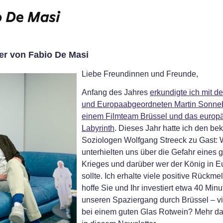
er von Fabio De Masi
Liebe Freundinnen und Freunde,
Anfang des Jahres
erkundigte ich mit de
und Europaabgeordneten Martin Sonne
einem Filmteam Brüssel und das europ
Labyrinth
. Dieses Jahr hatte ich den be
Soziologen Wolfgang Streeck zu Gast: 
unterhielten uns über die Gefahr eines 
Krieges und darüber wer der König in E
sollte. Ich erhalte viele positive Rückm
hoffe Sie und Ihr investiert etwa 40 Minu
unseren Spaziergang durch Brüssel – vi
bei einem guten Glas Rotwein? Mehr d