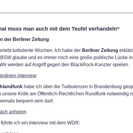
al muss man auch mit dem Teufel verhandeln“
in der Berliner Zeitung
rlebt turbulente Wochen. Ich habe der
Berliner Zeitung
erklär
 BSW glaube und es immer noch eine große politische Lücke i
 Wir werden auf Angriff gegen den BlackRock-Kanzler spielen.
ändigen Interview
hlandfunk
habe ich über die Turbulenzen in Brandenburg ges
unsere Kritik am Öffentlich-Rechtlichen Rundfunk notwendig i
iemals bequem sein darf.
äch anhören
ührte ich ein Interview mit dem WDR: