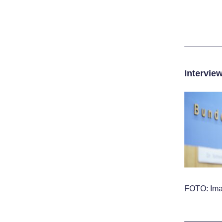
Intervie
FOTO: Ima