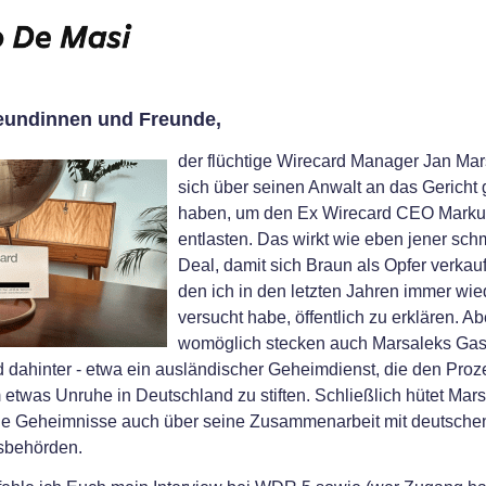
eundinnen und Freunde,
der flüchtige Wirecard Manager Jan Mar
sich über seinen Anwalt an das Gericht
haben, um den Ex Wirecard CEO Marku
entlasten. Das wirkt wie eben jener sch
Deal, damit sich Braun als Opfer verkau
den ich in den letzten Jahren immer wie
versucht habe, öffentlich zu erklären. Ab
womöglich stecken auch Marsaleks Gas
 dahinter - etwa ein ausländischer Geheimdienst, die den Proz
 etwas Unruhe in Deutschland zu stiften. Schließlich hütet Mars
kle Geheimnisse auch über seine Zusammenarbeit mit deutsche
sbehörden.