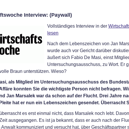
ftswoche Interview: (Paywall)
Vollständiges Interview in der
Wirtschaf
lesen
Nach dem Lebenszeichen von Jan Mars
wurde auch vor Gericht darüber diskutie
äußert sich Fabio De Masi, einst Mitglie
Untersuchungsausschuss, zu Wort. Er g
olle Braun unterstützen. Wieso?
asi, als Mitglied im Untersuchungsausschuss des Bundest
Affäre konnten Sie die wichtigste Person nicht befragen. W
nd Jan Marsalek war da schon auf der Flucht. Drei Jahre na
Pleite hat er nun ein Lebenszeichen gesendet. Überrascht 
überrascht es erst einmal nicht, dass Marsalek noch lebt. Davon
Zeit ausgegangen. Es ist ja bekannt, dass er auch nach der Flu
 Anwalt kommuniziert und versucht hat, über Geschäftspartner 