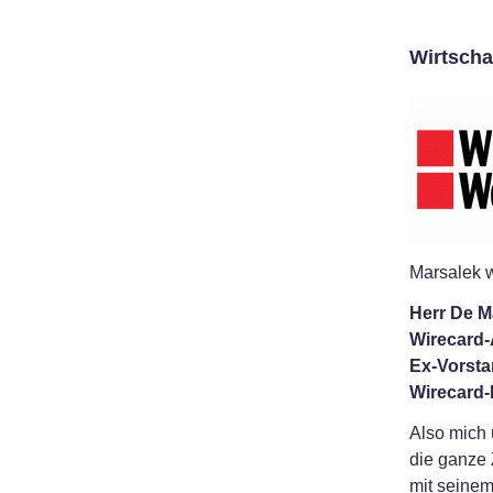
Wirtscha
Marsalek w
Herr De M
Wirecard-
Ex-Vorsta
Wirecard-
Also mich 
die ganze 
mit seinem