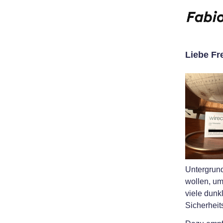
Liebe Fr
Untergrund
wollen, um
viele dun
Sicherheit