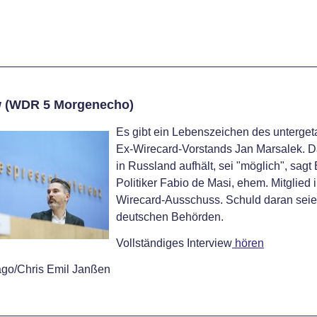
w (WDR 5 Morgenecho)
Es gibt ein Lebenszeichen des unterge
Ex-Wirecard-Vorstands Jan Marsalek. D
in Russland aufhält, sei "möglich", sagt
Politiker Fabio de Masi, ehem. Mitglied 
Wirecard-Ausschuss. Schuld daran seie
deutschen Behörden.
Vollständiges Interview
hören
go/Chris Emil Janßen