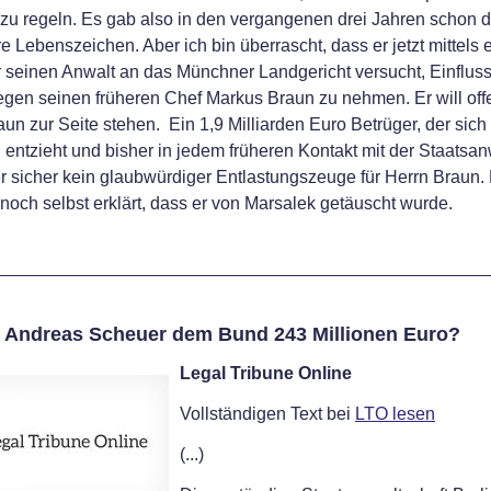
zu regeln. Es gab also in den vergangenen drei Jahren schon d
e Lebenszeichen. Aber ich bin überrascht, dass er jetzt mittels 
r seinen Anwalt an das Münchner Landgericht versucht, Einfluss
gen seinen früheren Chef Markus Braun zu nehmen. Er will offe
un zur Seite stehen. Ein 1,9 Milliarden Euro Betrüger, der sich
 entzieht und bisher in jedem früheren Kontakt mit der Staatsan
ber sicher kein glaubwürdiger Entlastungszeuge für Herrn Braun.
a noch selbst erklärt, dass er von Marsalek getäuscht wurde.
 And­reas Scheuer dem Bund 243 Mil­lionen Euro?
Legal Tribune Online
Vollständigen Text bei
LTO lesen
(...)